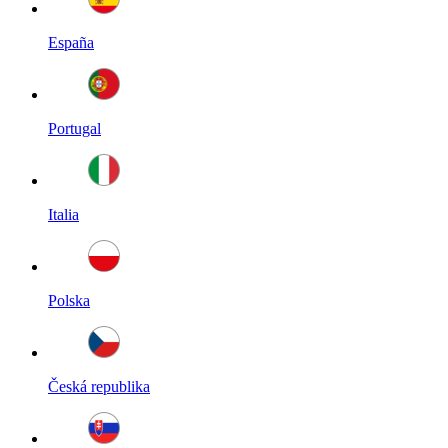
España
Portugal
Italia
Polska
Česká republika