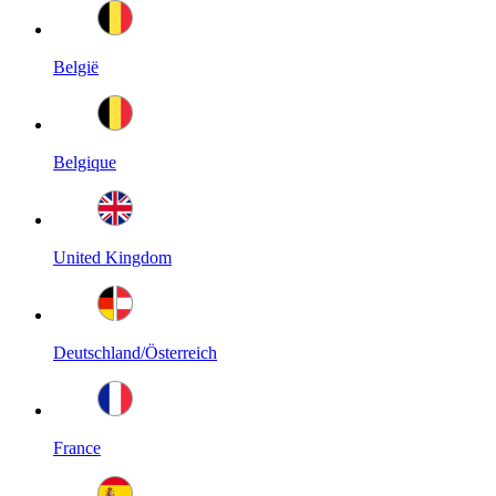
België
Belgique
United Kingdom
Deutschland/Österreich
France