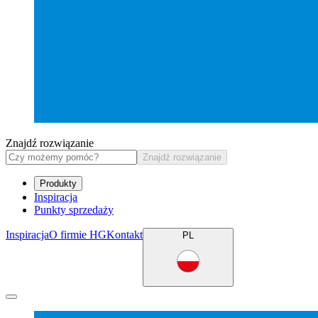
Znajdź rozwiązanie
Znajdź rozwiązanie
Produkty
Inspiracja
Punkty sprzedaży
Inspiracja
O firmie HG
Kontakt
PL