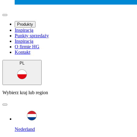
Produkty
Inspiracja
Punkty sprzedaży
Inspiracja
O firmie HG
Kontakt
PL
Wybierz kraj lub region
Nederland