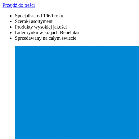
Przejdź do treści
Specjalista od 1969 roku
Szeroki asortyment
Produkty wysokiej jakości
Lider rynku w krajach Beneluksu
Sprzedawany na całym świecie