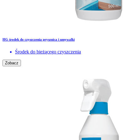
HG środek do czyszczenia prysznica i umywalki
Środek do bieżącego czyszczenia
Zobacz