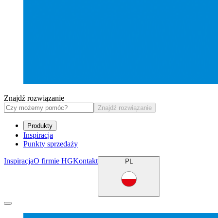
Znajdź rozwiązanie
Znajdź rozwiązanie
Produkty
Inspiracja
Punkty sprzedaży
Inspiracja
O firmie HG
Kontakt
PL