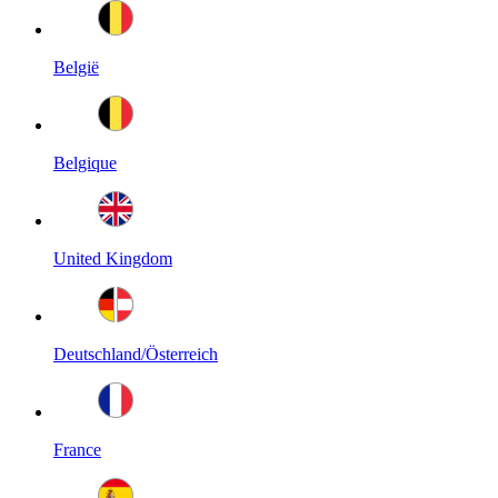
België
Belgique
United Kingdom
Deutschland/Österreich
France