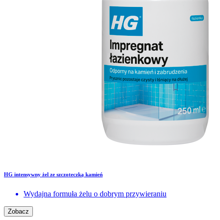
HG intensywny żel ze szczoteczką kamień
Wydajna formuła żelu o dobrym przywieraniu
Zobacz