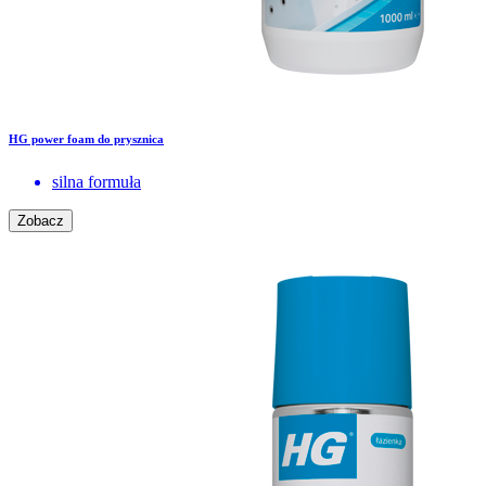
HG power foam do prysznica
silna formuła
Zobacz