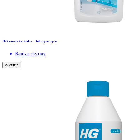
HG czysta łazienka – żel czyszczący
Bardzo stężony
Zobacz