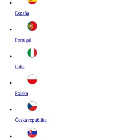
España
Portugal
Italia
Polska
Česká republika