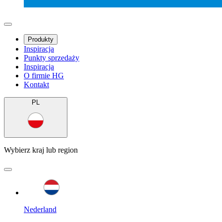
Produkty
Inspiracja
Punkty sprzedaży
Inspiracja
O firmie HG
Kontakt
PL
Wybierz kraj lub region
Nederland