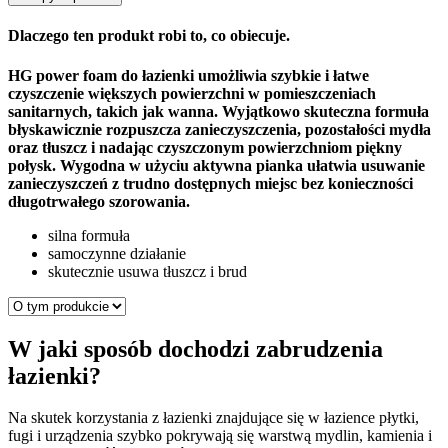
Dlaczego ten produkt robi to, co obiecuje.
HG power foam do łazienki umożliwia szybkie i łatwe
czyszczenie większych powierzchni w pomieszczeniach
sanitarnych, takich jak wanna. Wyjątkowo skuteczna formuła
błyskawicznie rozpuszcza zanieczyszczenia, pozostałości mydła
oraz tłuszcz i nadając czyszczonym powierzchniom piękny
połysk. Wygodna w użyciu aktywna pianka ułatwia usuwanie
zanieczyszczeń z trudno dostępnych miejsc bez konieczności
długotrwałego szorowania.
silna formuła
samoczynne działanie
skutecznie usuwa tłuszcz i brud
W jaki sposób dochodzi zabrudzenia
łazienki?
Na skutek korzystania z łazienki znajdujące się w łazience płytki,
fugi i urządzenia szybko pokrywają się warstwą mydlin, kamienia i