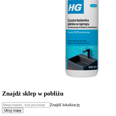
Znajdź sklep w pobliżu
Znajdź lokalizację
Ukryj mapę