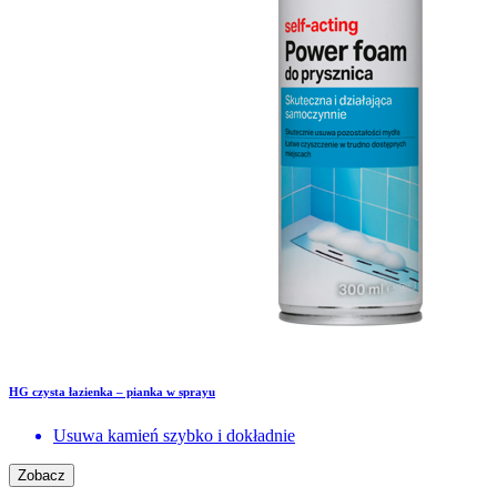
HG czysta łazienka – pianka w sprayu
Usuwa kamień szybko i dokładnie
Zobacz