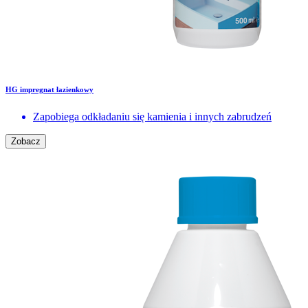
HG impregnat łazienkowy
Zapobiega odkładaniu się kamienia i innych zabrudzeń
Zobacz