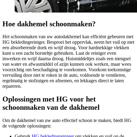
Hoe dakhemel schoonmaken?
Het schoonmaken van uw autodakhemel kan efficiënt gebeuren met
HG bekledingreiniger. Besproei het oppervlak, neem het vuil op met
een absorberende doek en wrijf droog. Voor hardnekkige vlekken
kunt u een zacht borsteltje gebruiken. Laat de reiniger even
inwerken en wrijf daarna droog. Huismiddeltjes zoals een mengsel
van water en afwasmiddel of azijn kunnen ook werken, maar wees
voorzichtig om beschadiging te voorkomen. Voorkom toekomstige
vervuiling door niet te roken in de auto, voldoende te ventileren,
regelmatig te stofzuigen en afnemen, en lekkages direct te laten
repareren.
Oplossingen met HG voor het
schoonmaken van de dakhemel
Om de dakhemel van uw auto effectief schoon te maken, biedt HG
de volgende oplossingen:
Gebruik
HG bekledingreiniger
om vlekken en vuil op de