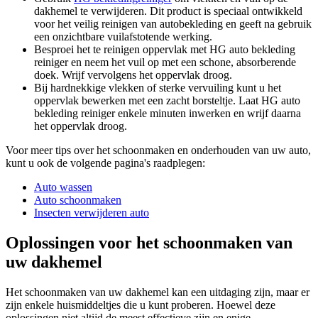
dakhemel te verwijderen. Dit product is speciaal ontwikkeld
voor het veilig reinigen van autobekleding en geeft na gebruik
een onzichtbare vuilafstotende werking.
Besproei het te reinigen oppervlak met HG auto bekleding
reiniger en neem het vuil op met een schone, absorberende
doek. Wrijf vervolgens het oppervlak droog.
Bij hardnekkige vlekken of sterke vervuiling kunt u het
oppervlak bewerken met een zacht borsteltje. Laat HG auto
bekleding reiniger enkele minuten inwerken en wrijf daarna
het oppervlak droog.
Voor meer tips over het schoonmaken en onderhouden van uw auto,
kunt u ook de volgende pagina's raadplegen:
Auto wassen
Auto schoonmaken
Insecten verwijderen auto
Oplossingen voor het schoonmaken van
uw dakhemel
Het schoonmaken van uw dakhemel kan een uitdaging zijn, maar er
zijn enkele huismiddeltjes die u kunt proberen. Hoewel deze
oplossingen niet altijd de meest effectieve zijn en enige