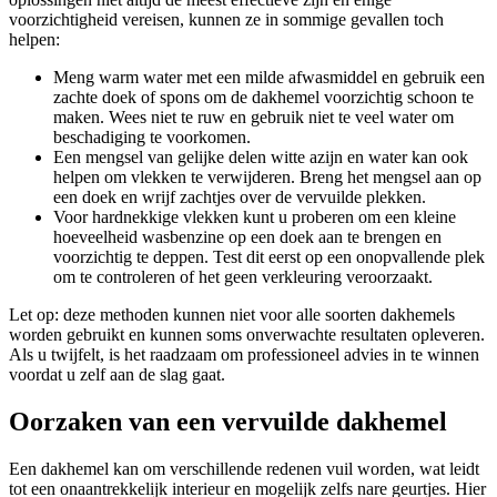
voorzichtigheid vereisen, kunnen ze in sommige gevallen toch
helpen:
Meng warm water met een milde afwasmiddel en gebruik een
zachte doek of spons om de dakhemel voorzichtig schoon te
maken. Wees niet te ruw en gebruik niet te veel water om
beschadiging te voorkomen.
Een mengsel van gelijke delen witte azijn en water kan ook
helpen om vlekken te verwijderen. Breng het mengsel aan op
een doek en wrijf zachtjes over de vervuilde plekken.
Voor hardnekkige vlekken kunt u proberen om een kleine
hoeveelheid wasbenzine op een doek aan te brengen en
voorzichtig te deppen. Test dit eerst op een onopvallende plek
om te controleren of het geen verkleuring veroorzaakt.
Let op: deze methoden kunnen niet voor alle soorten dakhemels
worden gebruikt en kunnen soms onverwachte resultaten opleveren.
Als u twijfelt, is het raadzaam om professioneel advies in te winnen
voordat u zelf aan de slag gaat.
Oorzaken van een vervuilde dakhemel
Een dakhemel kan om verschillende redenen vuil worden, wat leidt
tot een onaantrekkelijk interieur en mogelijk zelfs nare geurtjes. Hier