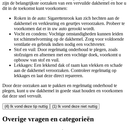
zijn de belangrijkste oorzaken van een vervuilde dakhemel en hoe u
dit in de toekomst kunt voorkomen:
Roken in de auto: Sigarettenrook kan zich hechten aan de
dakhemel en verkleuring en geurtjes veroorzaken. Probeer te
voorkomen dat er in uw auto gerookt wordt.
Vocht en condens: Vochtige omstandigheden kunnen leiden
tot schimmelvorming op de dakhemel. Zorg voor voldoende
ventilatie en gebruik indien nodig een vochtvreter.
Stof en vuil: Door regelmatig onderhoud te plegen, zoals
stofzuigen en afnemen met een vochtige doek, voorkomt u
opbouw van stof en vuil.
Lekkages: Een lekkend dak of raam kan vlekken en schade
aan de dakhemel veroorzaken. Controleer regelmatig op
lekkages en laat deze direct repareren.
Door deze oorzaken aan te pakken en regelmatig onderhoud te
plegen, kunt u uw dakhemel in goede staat houden en voorkomen
dat deze snel vervuilt.
(4) Ik vond deze tip nuttig
(1) Ik vond deze niet nuttig
Overige vragen en categorieën