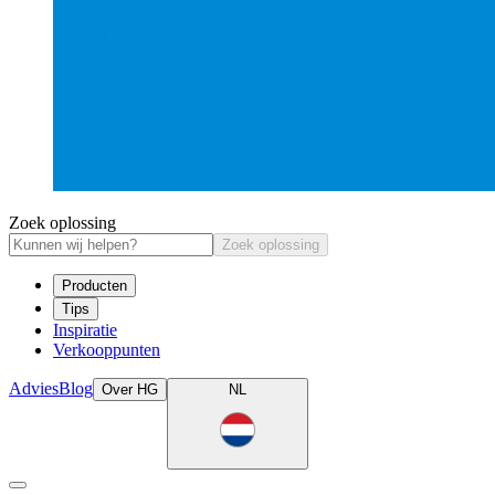
Zoek oplossing
Zoek oplossing
Producten
Tips
Inspiratie
Verkooppunten
Advies
Blog
Over HG
NL