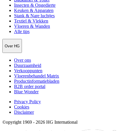
Insecten & Ongedierte
Keuken & Apparaten
Stank & Nare luchtjes
Textiel & Vlekken
Vloeren & Wanden
Alle tips
Over HG
Over ons
Duurzaamheid
Verkooppunten
Vloerenbehandel Matrix
Productinformatiebladen
B2B order portal
Blue Wonder
Privacy Policy
Cookies
Disclaimer
©opyright 1969 - 2026 HG International