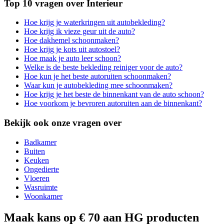
Top 10 vragen over Interieur
Hoe krijg je waterkringen uit autobekleding?
Hoe krijg ik vieze geur uit de auto?
Hoe dakhemel schoonmaken?
Hoe krijg je kots uit autostoel?
Hoe maak je auto leer schoon?
Welke is de beste bekleding reiniger voor de auto?
Hoe kun je het beste autoruiten schoonmaken?
Waar kun je autobekleding mee schoonmaken?
Hoe krijg je het beste de binnenkant van de auto schoon?
Hoe voorkom je bevroren autoruiten aan de binnenkant?
Bekijk ook onze vragen over
Badkamer
Buiten
Keuken
Ongedierte
Vloeren
Wasruimte
Woonkamer
Maak kans op € 70 aan HG producten