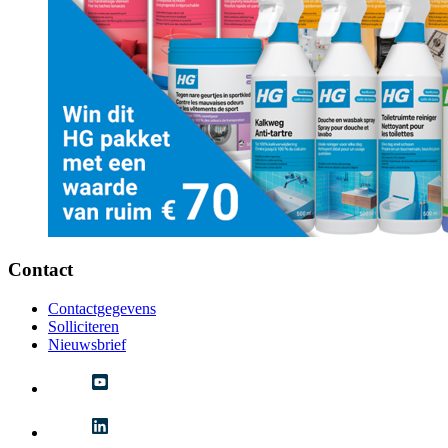
Contact
Contactgegevens
Solliciteren
Nieuwsbrief