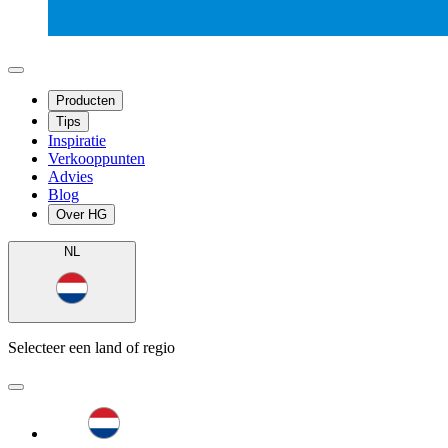
Producten
Tips
Inspiratie
Verkooppunten
Advies
Blog
Over HG
NL
Selecteer een land of regio