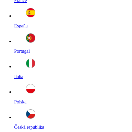
France
España
Portugal
Italia
Polska
Česká republika