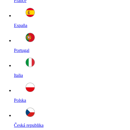
France
España
Portugal
Italia
Polska
Česká republika