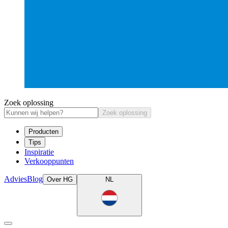
Zoek oplossing
Zoek oplossing
Producten
Tips
Inspiratie
Verkooppunten
Advies
Blog
Over HG
NL