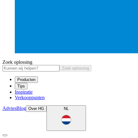
Zoek oplossing
Zoek oplossing
Producten
Tips
Inspiratie
Verkooppunten
Advies
Blog
Over HG
NL