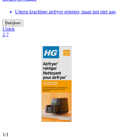
Uiterst krachtige airfryer reiniger, maar tast niet aan
Bekijken
Uniek
2,7
1
/
1