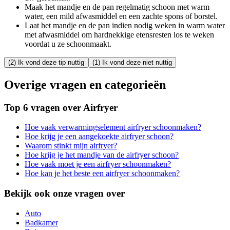
Maak het mandje en de pan regelmatig schoon met warm
water, een mild afwasmiddel en een zachte spons of borstel.
Laat het mandje en de pan indien nodig weken in warm water
met afwasmiddel om hardnekkige etensresten los te weken
voordat u ze schoonmaakt.
(2) Ik vond deze tip nuttig
(1) Ik vond deze niet nuttig
Overige vragen en categorieën
Top 6 vragen over Airfryer
Hoe vaak verwarmingselement airfryer schoonmaken?
Hoe krijg je een aangekoekte airfryer schoon?
Waarom stinkt mijn airfryer?
Hoe krijg je het mandje van de airfryer schoon?
Hoe vaak moet je een airfryer schoonmaken?
Hoe kan je het beste een airfryer schoonmaken?
Bekijk ook onze vragen over
Auto
Badkamer