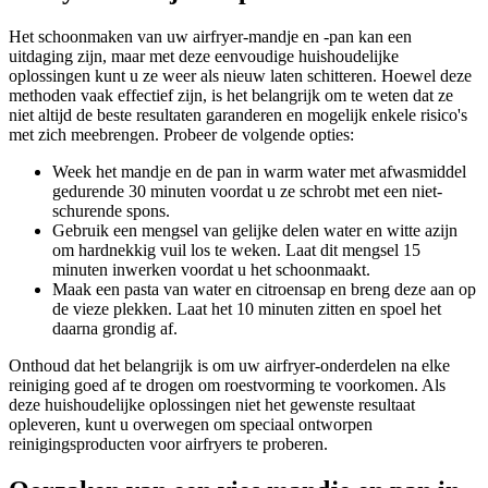
Het schoonmaken van uw airfryer-mandje en -pan kan een
uitdaging zijn, maar met deze eenvoudige huishoudelijke
oplossingen kunt u ze weer als nieuw laten schitteren. Hoewel deze
methoden vaak effectief zijn, is het belangrijk om te weten dat ze
niet altijd de beste resultaten garanderen en mogelijk enkele risico's
met zich meebrengen. Probeer de volgende opties:
Week het mandje en de pan in warm water met afwasmiddel
gedurende 30 minuten voordat u ze schrobt met een niet-
schurende spons.
Gebruik een mengsel van gelijke delen water en witte azijn
om hardnekkig vuil los te weken. Laat dit mengsel 15
minuten inwerken voordat u het schoonmaakt.
Maak een pasta van water en citroensap en breng deze aan op
de vieze plekken. Laat het 10 minuten zitten en spoel het
daarna grondig af.
Onthoud dat het belangrijk is om uw airfryer-onderdelen na elke
reiniging goed af te drogen om roestvorming te voorkomen. Als
deze huishoudelijke oplossingen niet het gewenste resultaat
opleveren, kunt u overwegen om speciaal ontworpen
reinigingsproducten voor airfryers te proberen.