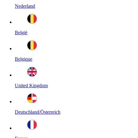
Nederland
België
Belgique
United Kingdom
Deutschland/Österreich