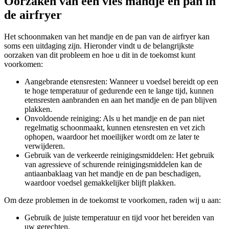
Oorzaken van een vies mandje en pan in
de airfryer
Het schoonmaken van het mandje en de pan van de airfryer kan
soms een uitdaging zijn. Hieronder vindt u de belangrijkste
oorzaken van dit probleem en hoe u dit in de toekomst kunt
voorkomen:
Aangebrande etensresten: Wanneer u voedsel bereidt op een
te hoge temperatuur of gedurende een te lange tijd, kunnen
etensresten aanbranden en aan het mandje en de pan blijven
plakken.
Onvoldoende reiniging: Als u het mandje en de pan niet
regelmatig schoonmaakt, kunnen etensresten en vet zich
ophopen, waardoor het moeilijker wordt om ze later te
verwijderen.
Gebruik van de verkeerde reinigingsmiddelen: Het gebruik
van agressieve of schurende reinigingsmiddelen kan de
antiaanbaklaag van het mandje en de pan beschadigen,
waardoor voedsel gemakkelijker blijft plakken.
Om deze problemen in de toekomst te voorkomen, raden wij u aan:
Gebruik de juiste temperatuur en tijd voor het bereiden van
uw gerechten.