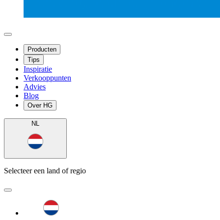
Producten
Tips
Inspiratie
Verkooppunten
Advies
Blog
Over HG
NL
Selecteer een land of regio