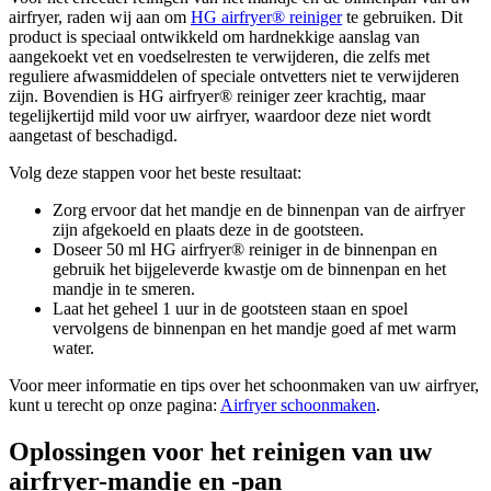
airfryer, raden wij aan om
HG airfryer® reiniger
te gebruiken. Dit
product is speciaal ontwikkeld om hardnekkige aanslag van
aangekoekt vet en voedselresten te verwijderen, die zelfs met
reguliere afwasmiddelen of speciale ontvetters niet te verwijderen
zijn. Bovendien is HG airfryer® reiniger zeer krachtig, maar
tegelijkertijd mild voor uw airfryer, waardoor deze niet wordt
aangetast of beschadigd.
Volg deze stappen voor het beste resultaat:
Zorg ervoor dat het mandje en de binnenpan van de airfryer
zijn afgekoeld en plaats deze in de gootsteen.
Doseer 50 ml HG airfryer® reiniger in de binnenpan en
gebruik het bijgeleverde kwastje om de binnenpan en het
mandje in te smeren.
Laat het geheel 1 uur in de gootsteen staan en spoel
vervolgens de binnenpan en het mandje goed af met warm
water.
Voor meer informatie en tips over het schoonmaken van uw airfryer,
kunt u terecht op onze pagina:
Airfryer schoonmaken
.
Oplossingen voor het reinigen van uw
airfryer-mandje en -pan