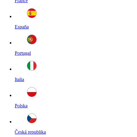
France
España
Portugal
Italia
Polska
Česká republika