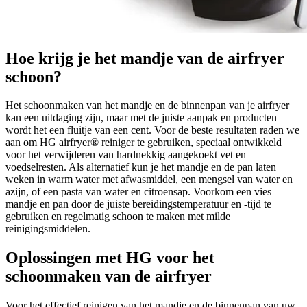
Hoe krijg je het mandje van de airfryer
schoon?
Het schoonmaken van het mandje en de binnenpan van je airfryer
kan een uitdaging zijn, maar met de juiste aanpak en producten
wordt het een fluitje van een cent. Voor de beste resultaten raden we
aan om HG airfryer® reiniger te gebruiken, speciaal ontwikkeld
voor het verwijderen van hardnekkig aangekoekt vet en
voedselresten. Als alternatief kun je het mandje en de pan laten
weken in warm water met afwasmiddel, een mengsel van water en
azijn, of een pasta van water en citroensap. Voorkom een vies
mandje en pan door de juiste bereidingstemperatuur en -tijd te
gebruiken en regelmatig schoon te maken met milde
reinigingsmiddelen.
Oplossingen met HG voor het
schoonmaken van de airfryer
Voor het effectief reinigen van het mandje en de binnenpan van uw