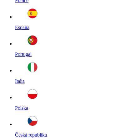
France
España
Portugal
Italia
Polska
Česká republika