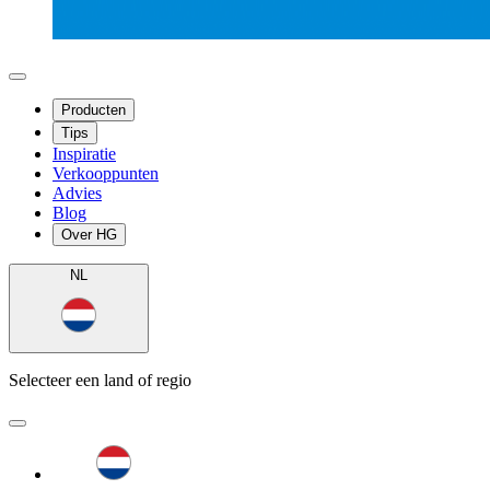
Producten
Tips
Inspiratie
Verkooppunten
Advies
Blog
Over HG
NL
Selecteer een land of regio