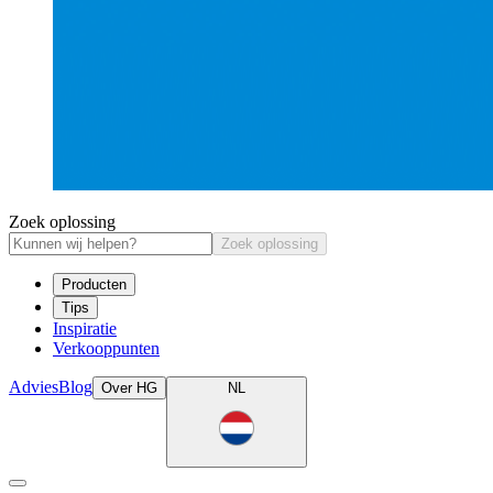
Zoek oplossing
Zoek oplossing
Producten
Tips
Inspiratie
Verkooppunten
Advies
Blog
Over HG
NL