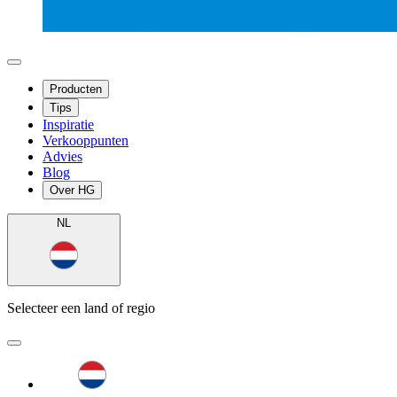
Producten
Tips
Inspiratie
Verkooppunten
Advies
Blog
Over HG
NL
Selecteer een land of regio