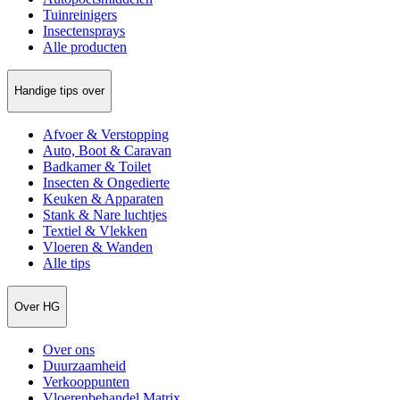
Tuinreinigers
Insectensprays
Alle producten
Handige tips over
Afvoer & Verstopping
Auto, Boot & Caravan
Badkamer & Toilet
Insecten & Ongedierte
Keuken & Apparaten
Stank & Nare luchtjes
Textiel & Vlekken
Vloeren & Wanden
Alle tips
Over HG
Over ons
Duurzaamheid
Verkooppunten
Vloerenbehandel Matrix