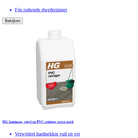
Fris ruikende dweilreiniger
Bekijken
HG laminaat, vinyl en PVC reiniger extra sterk
Verwijdert hardnekkig vuil en vet