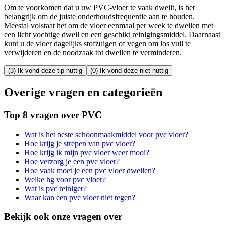
Om te voorkomen dat u uw PVC-vloer te vaak dweilt, is het
belangrijk om de juiste onderhoudsfrequentie aan te houden.
Meestal volstaat het om de vloer eenmaal per week te dweilen met
een licht vochtige dweil en een geschikt reinigingsmiddel. Daarnaast
kunt u de vloer dagelijks stofzuigen of vegen om los vuil te
verwijderen en de noodzaak tot dweilen te verminderen.
(3) Ik vond deze tip nuttig
(0) Ik vond deze niet nuttig
Overige vragen en categorieën
Top 8 vragen over PVC
Wat is het beste schoonmaakmiddel voor pvc vloer?
Hoe krijg je strepen van pvc vloer?
Hoe krijg ik mijn pvc vloer weer mooi?
Hoe verzorg je een pvc vloer?
Hoe vaak moet je een pvc vloer dweilen?
Welke hg voor pvc vloer?
Wat is pvc reiniger?
Waar kan een pvc vloer niet tegen?
Bekijk ook onze vragen over