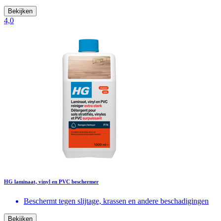
Bekijken
4,0
HG laminaat, vinyl en PVC beschermer
Beschermt tegen slijtage, krassen en andere beschadigingen
Bekijken