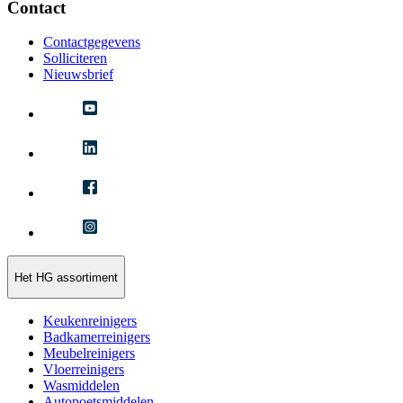
Contact
Contactgegevens
Solliciteren
Nieuwsbrief
Het HG assortiment
Keukenreinigers
Badkamerreinigers
Meubelreinigers
Vloerreinigers
Wasmiddelen
Autopoetsmiddelen