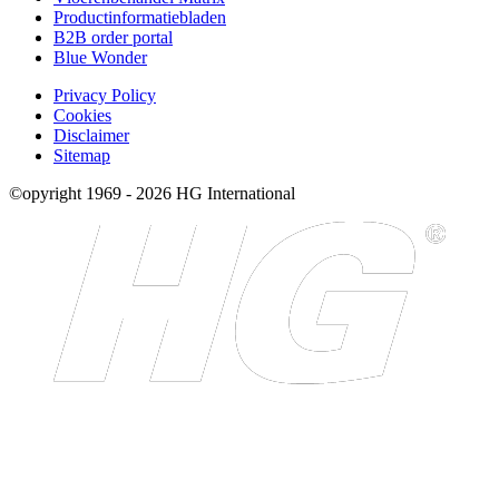
Productinformatiebladen
B2B order portal
Blue Wonder
Privacy Policy
Cookies
Disclaimer
Sitemap
©opyright 1969 - 2026 HG International