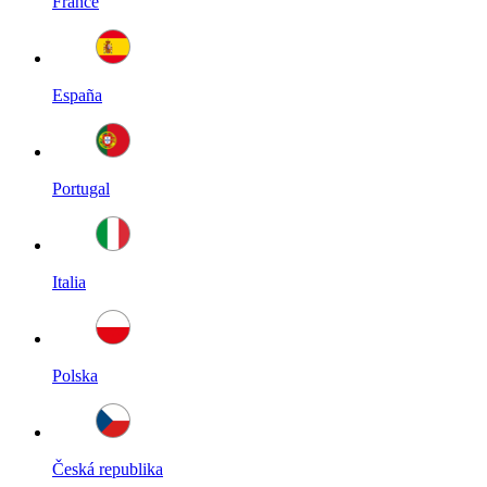
France
España
Portugal
Italia
Polska
Česká republika