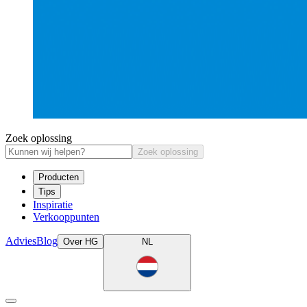
Zoek oplossing
Zoek oplossing
Producten
Tips
Inspiratie
Verkooppunten
Advies
Blog
Over HG
NL