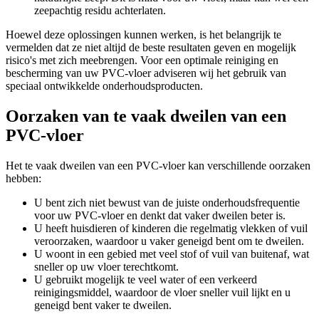
zeepachtig residu achterlaten.
Hoewel deze oplossingen kunnen werken, is het belangrijk te
vermelden dat ze niet altijd de beste resultaten geven en mogelijk
risico's met zich meebrengen. Voor een optimale reiniging en
bescherming van uw PVC-vloer adviseren wij het gebruik van
speciaal ontwikkelde onderhoudsproducten.
Oorzaken van te vaak dweilen van een
PVC-vloer
Het te vaak dweilen van een PVC-vloer kan verschillende oorzaken
hebben:
U bent zich niet bewust van de juiste onderhoudsfrequentie
voor uw PVC-vloer en denkt dat vaker dweilen beter is.
U heeft huisdieren of kinderen die regelmatig vlekken of vuil
veroorzaken, waardoor u vaker geneigd bent om te dweilen.
U woont in een gebied met veel stof of vuil van buitenaf, wat
sneller op uw vloer terechtkomt.
U gebruikt mogelijk te veel water of een verkeerd
reinigingsmiddel, waardoor de vloer sneller vuil lijkt en u
geneigd bent vaker te dweilen.