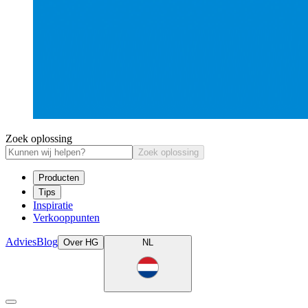
Zoek oplossing
Zoek oplossing
Producten
Tips
Inspiratie
Verkooppunten
Advies
Blog
Over HG
NL