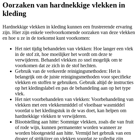
Oorzaken van hardnekkige vlekken in
kleding
Hardnekkige vlekken in kleding kunnen een frustrerende ervaring
zijn. Hier zijn enkele veelvoorkomende oorzaken van deze vlekken
en hoe u ze in de toekomst kunt voorkomen:
Het niet tijdig behandelen van vlekken: Hoe langer een vlek
in de stof zit, hoe moeilijker het wordt om deze te
verwijderen. Behandel vlekken zo snel mogelijk om te
voorkomen dat ze zich in de stof hechten.
Gebruik van de verkeerde reinigingsmethoden: Het is
belangrijk om de juiste reinigingsmethoden voor specifieke
vlekken en stoffen te gebruiken. Gebruik altijd de instructies
op het kledingslabel en pas de behandeling aan op het type
vlek.
Het niet voorbehandelen van vlekken: Voorbehandeling van
vlekken met een vlekkenmiddel of vloeibaar wasmiddel
voordat u het kledingstuk in de was doet, kan helpen om
hardnekkige vlekken te verwijderen.
Blootstelling aan hitte: Sommige vlekken, zoals die van fruit
of rode wijn, kunnen permanenter worden wanneer ze
worden blootgesteld aan hitte. Vermijd het gebruik van een
droger of strijkijzer op vlekken voordat ze volledig zijn