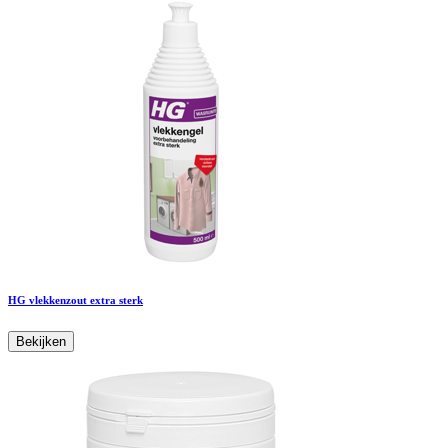
HG vlekkenzout extra sterk
Bekijken