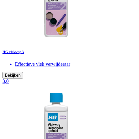
HG vlekweg 3
Effectieve vlek verwijderaar
Bekijken
3,0