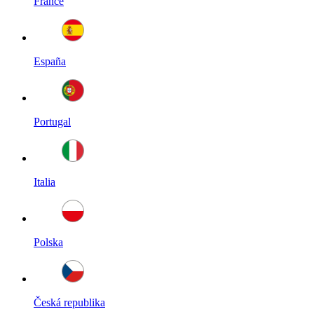
France
España
Portugal
Italia
Polska
Česká republika