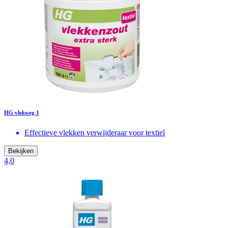
HG vlekweg 1
Effectieve vlekken verwijderaar voor textiel
Bekijken
4,0