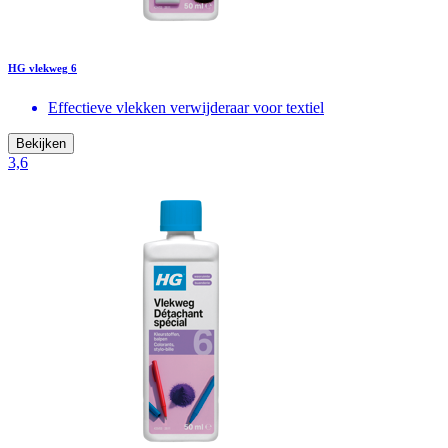
HG vlekweg 6
Effectieve vlekken verwijderaar voor textiel
Bekijken
3,6