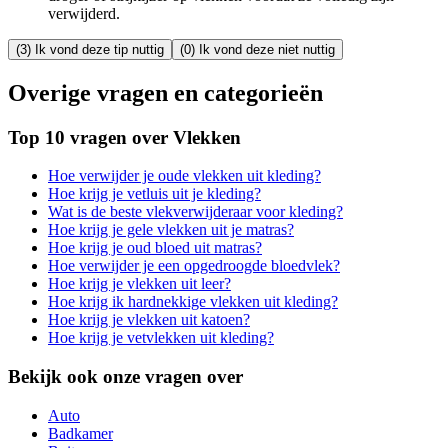
verwijderd.
(3) Ik vond deze tip nuttig
(0) Ik vond deze niet nuttig
Overige vragen en categorieën
Top 10 vragen over Vlekken
Hoe verwijder je oude vlekken uit kleding?
Hoe krijg je vetluis uit je kleding?
Wat is de beste vlekverwijderaar voor kleding?
Hoe krijg je gele vlekken uit je matras?
Hoe krijg je oud bloed uit matras?
Hoe verwijder je een opgedroogde bloedvlek?
Hoe krijg je vlekken uit leer?
Hoe krijg ik hardnekkige vlekken uit kleding?
Hoe krijg je vlekken uit katoen?
Hoe krijg je vetvlekken uit kleding?
Bekijk ook onze vragen over
Auto
Badkamer