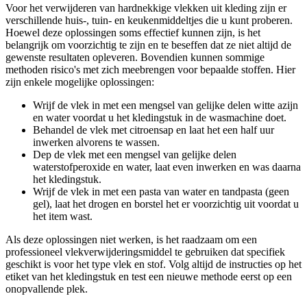
Voor het verwijderen van hardnekkige vlekken uit kleding zijn er
verschillende huis-, tuin- en keukenmiddeltjes die u kunt proberen.
Hoewel deze oplossingen soms effectief kunnen zijn, is het
belangrijk om voorzichtig te zijn en te beseffen dat ze niet altijd de
gewenste resultaten opleveren. Bovendien kunnen sommige
methoden risico's met zich meebrengen voor bepaalde stoffen. Hier
zijn enkele mogelijke oplossingen:
Wrijf de vlek in met een mengsel van gelijke delen witte azijn
en water voordat u het kledingstuk in de wasmachine doet.
Behandel de vlek met citroensap en laat het een half uur
inwerken alvorens te wassen.
Dep de vlek met een mengsel van gelijke delen
waterstofperoxide en water, laat even inwerken en was daarna
het kledingstuk.
Wrijf de vlek in met een pasta van water en tandpasta (geen
gel), laat het drogen en borstel het er voorzichtig uit voordat u
het item wast.
Als deze oplossingen niet werken, is het raadzaam om een
professioneel vlekverwijderingsmiddel te gebruiken dat specifiek
geschikt is voor het type vlek en stof. Volg altijd de instructies op het
etiket van het kledingstuk en test een nieuwe methode eerst op een
onopvallende plek.