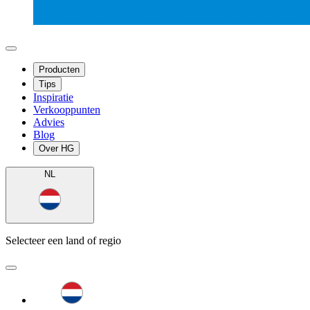
Producten
Tips
Inspiratie
Verkooppunten
Advies
Blog
Over HG
NL
Selecteer een land of regio