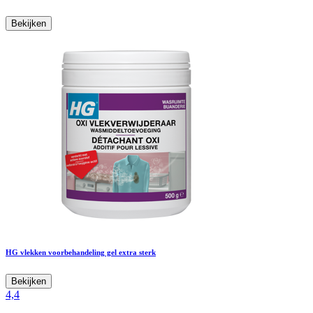
Bekijken
HG vlekken voorbehandeling gel extra sterk
Bekijken
4,4