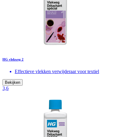
HG vlekweg 2
Effectieve vlekken verwijderaar voor textiel
Bekijken
3,6