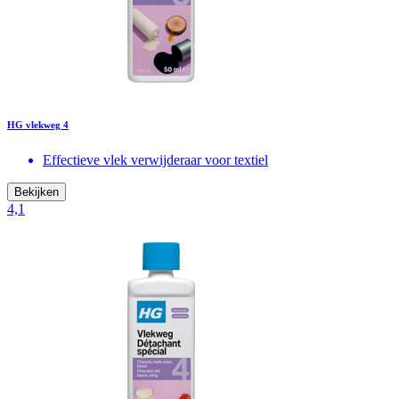
HG vlekweg 4
Effectieve vlek verwijderaar voor textiel
Bekijken
4,1