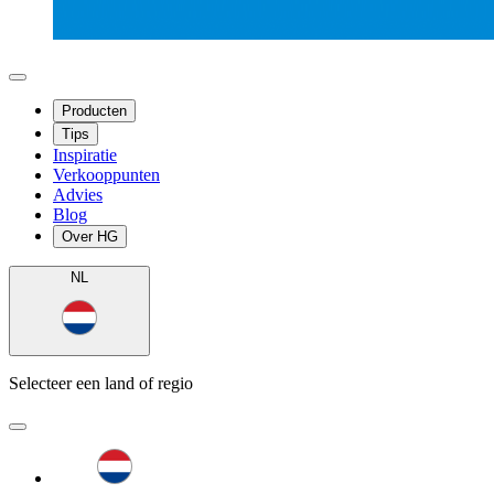
Producten
Tips
Inspiratie
Verkooppunten
Advies
Blog
Over HG
NL
Selecteer een land of regio