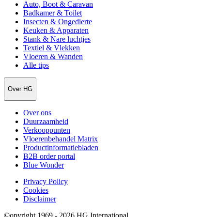
Auto, Boot & Caravan
Badkamer & Toilet
Insecten & Ongedierte
Keuken & Apparaten
Stank & Nare luchtjes
Textiel & Vlekken
Vloeren & Wanden
Alle tips
Over HG
Over ons
Duurzaamheid
Verkooppunten
Vloerenbehandel Matrix
Productinformatiebladen
B2B order portal
Blue Wonder
Privacy Policy
Cookies
Disclaimer
©opyright 1969 - 2026 HG International