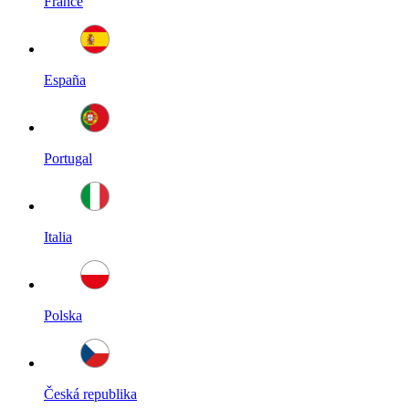
France
España
Portugal
Italia
Polska
Česká republika