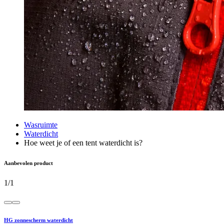
Wasruimte
Waterdicht
Hoe weet je of een tent waterdicht is?
Aanbevolen product
1
/
1
HG zonnescherm waterdicht