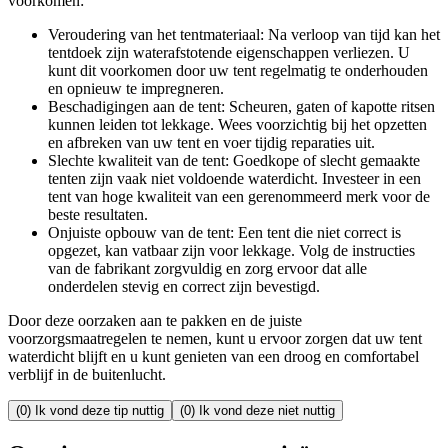
voorkomen:
Veroudering van het tentmateriaal: Na verloop van tijd kan het
tentdoek zijn waterafstotende eigenschappen verliezen. U
kunt dit voorkomen door uw tent regelmatig te onderhouden
en opnieuw te impregneren.
Beschadigingen aan de tent: Scheuren, gaten of kapotte ritsen
kunnen leiden tot lekkage. Wees voorzichtig bij het opzetten
en afbreken van uw tent en voer tijdig reparaties uit.
Slechte kwaliteit van de tent: Goedkope of slecht gemaakte
tenten zijn vaak niet voldoende waterdicht. Investeer in een
tent van hoge kwaliteit van een gerenommeerd merk voor de
beste resultaten.
Onjuiste opbouw van de tent: Een tent die niet correct is
opgezet, kan vatbaar zijn voor lekkage. Volg de instructies
van de fabrikant zorgvuldig en zorg ervoor dat alle
onderdelen stevig en correct zijn bevestigd.
Door deze oorzaken aan te pakken en de juiste
voorzorgsmaatregelen te nemen, kunt u ervoor zorgen dat uw tent
waterdicht blijft en u kunt genieten van een droog en comfortabel
verblijf in de buitenlucht.
(0) Ik vond deze tip nuttig
(0) Ik vond deze niet nuttig