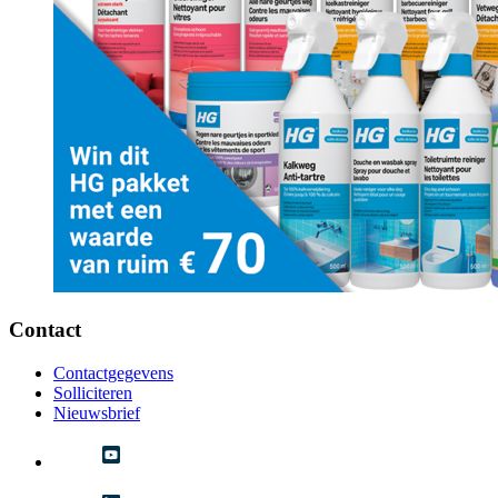
Contact
Contactgegevens
Solliciteren
Nieuwsbrief