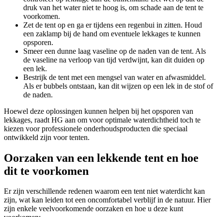
druk van het water niet te hoog is, om schade aan de tent te
voorkomen.
Zet de tent op en ga er tijdens een regenbui in zitten. Houd
een zaklamp bij de hand om eventuele lekkages te kunnen
opsporen.
Smeer een dunne laag vaseline op de naden van de tent. Als
de vaseline na verloop van tijd verdwijnt, kan dit duiden op
een lek.
Bestrijk de tent met een mengsel van water en afwasmiddel.
Als er bubbels ontstaan, kan dit wijzen op een lek in de stof of
de naden.
Hoewel deze oplossingen kunnen helpen bij het opsporen van
lekkages, raadt HG aan om voor optimale waterdichtheid toch te
kiezen voor professionele onderhoudsproducten die speciaal
ontwikkeld zijn voor tenten.
Oorzaken van een lekkende tent en hoe
dit te voorkomen
Er zijn verschillende redenen waarom een tent niet waterdicht kan
zijn, wat kan leiden tot een oncomfortabel verblijf in de natuur. Hier
zijn enkele veelvoorkomende oorzaken en hoe u deze kunt