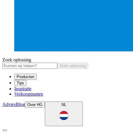
Zoek oplossing
Zoek oplossing
Producten
Tips
Inspiratie
Verkooppunten
Advies
Blog
Over HG
NL