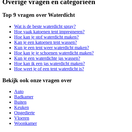
Overige vragen en categorieën
Top 9 vragen over Waterdicht
Wat is de beste waterdicht spray?
Hoe vaak katoenen tent impregneren?
Hoe kan je stof waterdicht maken?
Kan je een katoenen tent wassen?
Kun je een tent weer waterdicht maken?
Hoe kan je je schoenen waterdicht maken?
Kun je een waterdichte jas wassen?
Hoe kan ik een jas waterdicht maken?
Hoe weet je of een tent waterdicht is?
Bekijk ook onze vragen over
Auto
Badkamer
Buiten
Keuken
Ongedierte
Vloeren
Woonkamer