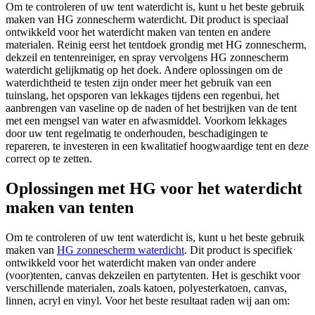
Om te controleren of uw tent waterdicht is, kunt u het beste gebruik
maken van HG zonnescherm waterdicht. Dit product is speciaal
ontwikkeld voor het waterdicht maken van tenten en andere
materialen. Reinig eerst het tentdoek grondig met HG zonnescherm,
dekzeil en tentenreiniger, en spray vervolgens HG zonnescherm
waterdicht gelijkmatig op het doek. Andere oplossingen om de
waterdichtheid te testen zijn onder meer het gebruik van een
tuinslang, het opsporen van lekkages tijdens een regenbui, het
aanbrengen van vaseline op de naden of het bestrijken van de tent
met een mengsel van water en afwasmiddel. Voorkom lekkages
door uw tent regelmatig te onderhouden, beschadigingen te
repareren, te investeren in een kwalitatief hoogwaardige tent en deze
correct op te zetten.
Oplossingen met HG voor het waterdicht
maken van tenten
Om te controleren of uw tent waterdicht is, kunt u het beste gebruik
maken van
HG zonnescherm waterdicht
. Dit product is specifiek
ontwikkeld voor het waterdicht maken van onder andere
(voor)tenten, canvas dekzeilen en partytenten. Het is geschikt voor
verschillende materialen, zoals katoen, polyesterkatoen, canvas,
linnen, acryl en vinyl. Voor het beste resultaat raden wij aan om: