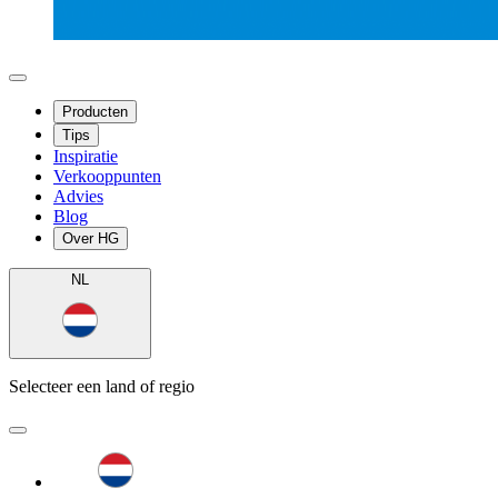
Producten
Tips
Inspiratie
Verkooppunten
Advies
Blog
Over HG
NL
Selecteer een land of regio