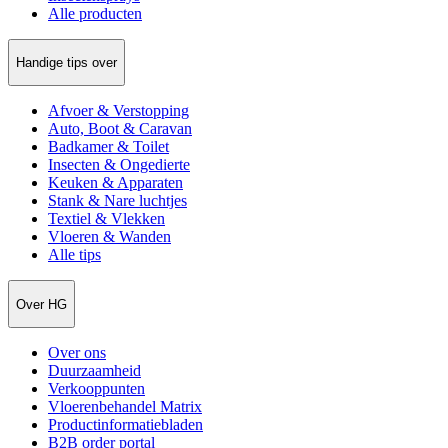
Alle producten
Handige tips over
Afvoer & Verstopping
Auto, Boot & Caravan
Badkamer & Toilet
Insecten & Ongedierte
Keuken & Apparaten
Stank & Nare luchtjes
Textiel & Vlekken
Vloeren & Wanden
Alle tips
Over HG
Over ons
Duurzaamheid
Verkooppunten
Vloerenbehandel Matrix
Productinformatiebladen
B2B order portal