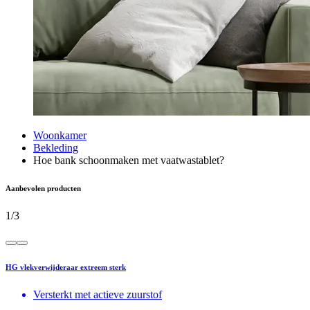
Woonkamer
Bekleding
Hoe bank schoonmaken met vaatwastablet?
Aanbevolen producten
1
/
3
HG vlekverwijderaar extreem sterk
Versterkt met actieve zuurstof