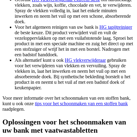
vlekken, zoals wijn, koffie, chocolade en vet, te verwijderen.
Spray de vlekken volledig in, laat het enkele minuten
inwerken en neem het vuil op met een schone, absorberende
doek.
Voor het algemeen reinigen van uw bank is
HG tapijtreiniger
de beste keuze. Dit product verwijdert vuil en vult de
vezeloppervlakken op met een vuilafstotende laag. Sproei het
product in met een speciale machine en zuig het direct op met
een stofzuiger of wrijf het in met een borstel. Nadrogen met
een badstof handdoek.
Als alternatief kunt u ook
HG vlekverwijderaar
gebruiken
voor het verwijderen van vlekken en vervuiling. Spray de
vlekken in, laat het inwerken en neem het vuil op met een
absorberende doek. Bij synthetische bekleding borstelt u het
product in en neemt u het vuil af met een badstof doek of
keukenpapier.
Voor meer informatie over het schoonmaken van een stoffen bank,
kunt u ook onze
tips voor het schoonmaken van een stoffen bank
raadplegen.
Oplossingen voor het schoonmaken van
uw bank met vaatwastabletten