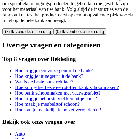
om specifieke reinigingsproducten te gebruiken die geschikt zijn
voor het materiaal van uw bank. Volg altijd de instructies van de
fabrikant en test het product eerst op een onopvallende plek voordat
u het op de hele bank aanbrengt.
(2) Ik vond deze tip nuttig
(0) Ik vond deze niet nuttig
Overige vragen en categorieën
Top 8 vragen over Bekleding
Hoe krijg je een vieze geur uit de bank?
Hoe krijg je urinegeur uit de bank?
Wat is de beste bank reiniger?
Hoe kun je het beste een stoffen bank schoonmaken?
Hoe bank schoonmaken met vaatwastablet?
Hoe krijg je het beste vlekken uit je bank?
Hoe maak je meubelstof schoon?
Hoe kan je makkelijk kaarsvet verwijderen?
Bekijk ook onze vragen over
Auto