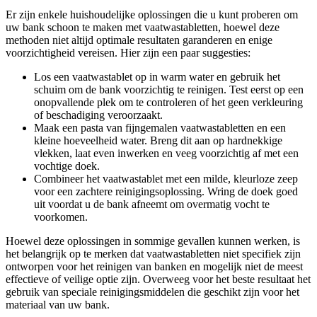
Er zijn enkele huishoudelijke oplossingen die u kunt proberen om
uw bank schoon te maken met vaatwastabletten, hoewel deze
methoden niet altijd optimale resultaten garanderen en enige
voorzichtigheid vereisen. Hier zijn een paar suggesties:
Los een vaatwastablet op in warm water en gebruik het
schuim om de bank voorzichtig te reinigen. Test eerst op een
onopvallende plek om te controleren of het geen verkleuring
of beschadiging veroorzaakt.
Maak een pasta van fijngemalen vaatwastabletten en een
kleine hoeveelheid water. Breng dit aan op hardnekkige
vlekken, laat even inwerken en veeg voorzichtig af met een
vochtige doek.
Combineer het vaatwastablet met een milde, kleurloze zeep
voor een zachtere reinigingsoplossing. Wring de doek goed
uit voordat u de bank afneemt om overmatig vocht te
voorkomen.
Hoewel deze oplossingen in sommige gevallen kunnen werken, is
het belangrijk op te merken dat vaatwastabletten niet specifiek zijn
ontworpen voor het reinigen van banken en mogelijk niet de meest
effectieve of veilige optie zijn. Overweeg voor het beste resultaat het
gebruik van speciale reinigingsmiddelen die geschikt zijn voor het
materiaal van uw bank.