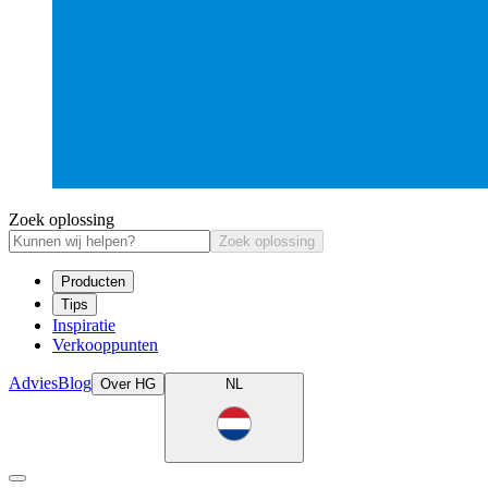
Zoek oplossing
Zoek oplossing
Producten
Tips
Inspiratie
Verkooppunten
Advies
Blog
Over HG
NL