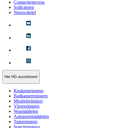
Contactgegevens
Solliciteren
Nieuwsbrief
Het HG assortiment
Keukenreinigers
Badkamerreinigers
Meubelreinigers
Vloerreinigers
Wasmiddelen
Autopoetsmiddelen
Tuinreinigers
Insectensprays