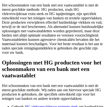
Het schoonmaken van een bank met een vaatwastablet is niet de
meest geschikte methode. HG producten, zoals HG
vlekverwijderaar extra sterk en HG tapijtreiniger, zijn specifiek
ontwikkeld voor het reinigen van banken en textiele oppervlakken.
Deze producten verwijderen effectief hardnekkige vlekken en vuil,
terwijl ze de stof beschermen. Als alternatief kunnen huishoudelijke
oplossingen met vaatwastabletten worden geprobeerd, maar deze
bieden niet altijd optimale resultaten en vereisen voorzichtigheid.
Vaatwastabletten kunnen agressieve chemicaliën bevatten die het
materiaal kunnen beschadigen. Voor het beste resultaat is het aan te
raden speciale reinigingsmiddelen te gebruiken die geschikt zijn
voor uw bank.
Oplossingen met HG producten voor het
schoonmaken van een bank met een
vaatwastablet
Het schoonmaken van een bank met een vaatwastablet is niet de
meest geschikte methode. Wij raden aan om hiervoor speciale HG
producten te gebruiken, die specifiek ontwikkeld zijn voor het
reinigen van banken en andere textiele oppervlakken:
Gebruik
HG vlekverwijderaar extreem sterk
om hardnekkige