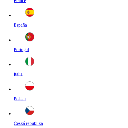
France
España
Portugal
Italia
Polska
Česká republika