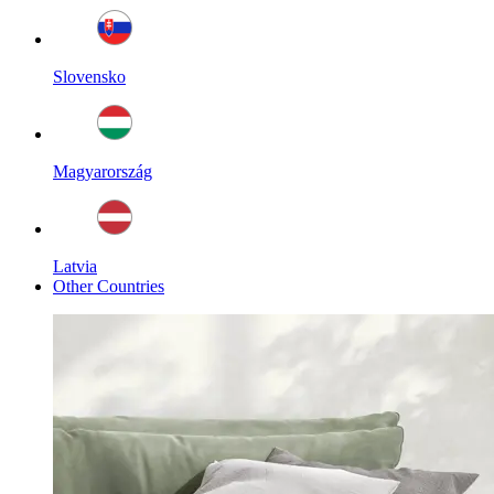
Slovensko
Magyarország
Latvia
Other Countries