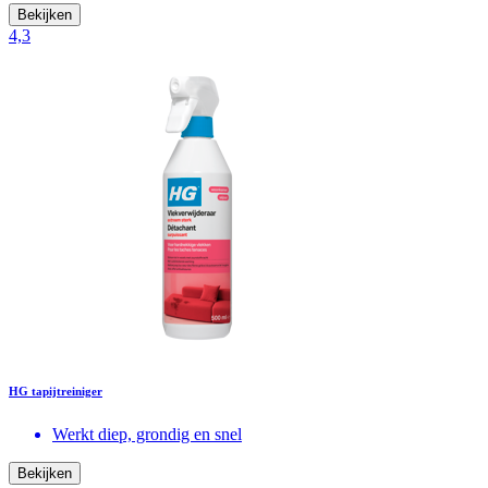
Bekijken
4,3
HG tapijtreiniger
Werkt diep, grondig en snel
Bekijken