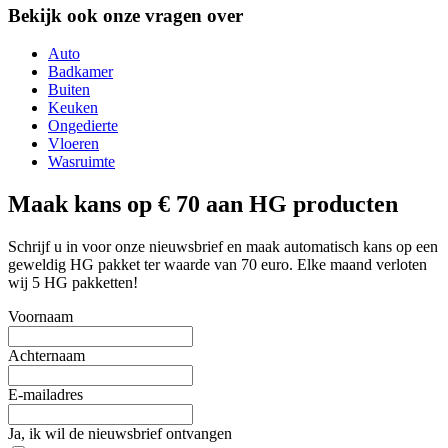
Bekijk ook onze vragen over
Auto
Badkamer
Buiten
Keuken
Ongedierte
Vloeren
Wasruimte
Maak kans op € 70 aan HG producten
Schrijf u in voor onze nieuwsbrief en maak automatisch kans op een
geweldig HG pakket ter waarde van 70 euro. Elke maand verloten
wij 5 HG pakketten!
Voornaam
Achternaam
E-mailadres
Ja, ik wil de nieuwsbrief ontvangen