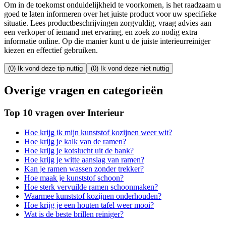
Om in de toekomst onduidelijkheid te voorkomen, is het raadzaam u
goed te laten informeren over het juiste product voor uw specifieke
situatie. Lees productbeschrijvingen zorgvuldig, vraag advies aan
een verkoper of iemand met ervaring, en zoek zo nodig extra
informatie online. Op die manier kunt u de juiste interieurreiniger
kiezen en effectief gebruiken.
(0) Ik vond deze tip nuttig
(0) Ik vond deze niet nuttig
Overige vragen en categorieën
Top 10 vragen over Interieur
Hoe krijg ik mijn kunststof kozijnen weer wit?
Hoe krijg je kalk van de ramen?
Hoe krijg je kotslucht uit de bank?
Hoe krijg je witte aanslag van ramen?
Kan je ramen wassen zonder trekker?
Hoe maak je kunststof schoon?
Hoe sterk vervuilde ramen schoonmaken?
Waarmee kunststof kozijnen onderhouden?
Hoe krijg je een houten tafel weer mooi?
Wat is de beste brillen reiniger?