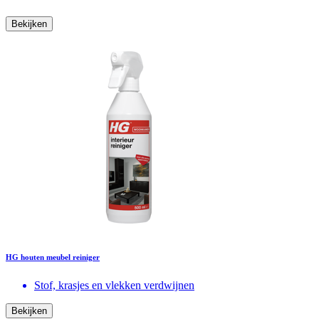
Bekijken
HG houten meubel reiniger
Stof, krasjes en vlekken verdwijnen
Bekijken