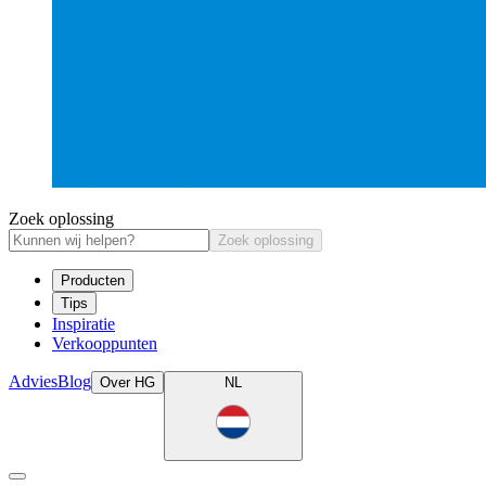
Zoek oplossing
Zoek oplossing
Producten
Tips
Inspiratie
Verkooppunten
Advies
Blog
Over HG
NL