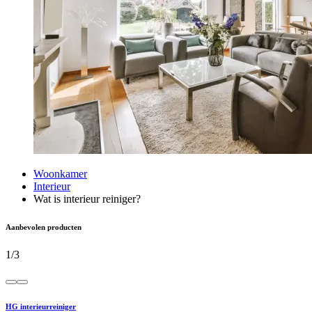
Woonkamer
Interieur
Wat is interieur reiniger?
Aanbevolen producten
1
/
3
HG interieurreiniger