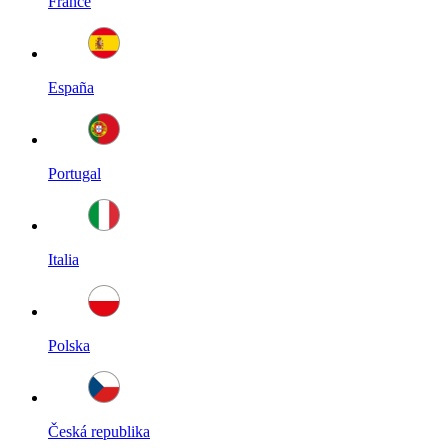
France
España
Portugal
Italia
Polska
Česká republika