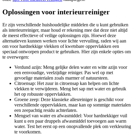
Oplossingen voor interieurreiniger
Er zijn verschillende huishoudelijke middelen die u kunt gebruiken
als interieurreiniger, maar houd er rekening mee dat deze niet altijd
de meest effectieve of veilige oplossingen zijn. Hoewel deze
alternatieven kunnen werken voor lichte vervuiling, raden wij aan
om voor hardnekkige vlekken of kwetsbare oppervlakken een
speciaal ontworpen product te gebruiken. Hier zijn enkele opties om
te overwegen:
Verdund azijn: Meng gelijke delen water en witte azijn voor
een eenvoudige, veelzijdige reiniger. Pas wel op met
gevoelige materialen zoals marmer of natuursteen.
Citroensap: Het zuur in citroensap kan helpen om lichte
vlekken te verwijderen. Meng het sap met water en gebruik
het op robuuste oppervlakken.
Groene zeep: Deze klassieke allesreiniger is geschikt voor
verschillende oppervlakken, maar kan op sommige materialen
een zeepachtig residu achterlaten.
Mengsel van water en afwasmiddel: Voor hardnekkiger vuil
kunt u een paar druppels afwasmiddel toevoegen aan warm
water. Test het eerst op een onopvallende plek om verkleuring
te voorkomen.