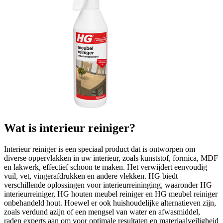
Wat is interieur reiniger?
Interieur reiniger is een speciaal product dat is ontworpen om
diverse oppervlakken in uw interieur, zoals kunststof, formica, MDF
en lakwerk, effectief schoon te maken. Het verwijdert eenvoudig
vuil, vet, vingerafdrukken en andere vlekken. HG biedt
verschillende oplossingen voor interieurreininging, waaronder HG
interieurreiniger, HG houten meubel reiniger en HG meubel reiniger
onbehandeld hout. Hoewel er ook huishoudelijke alternatieven zijn,
zoals verdund azijn of een mengsel van water en afwasmiddel,
raden experts aan om voor optimale resultaten en materiaalveiligheid