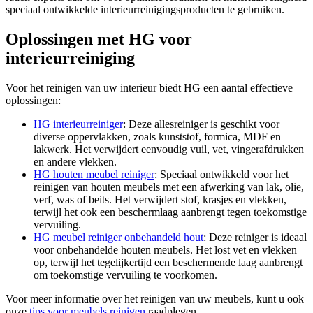
speciaal ontwikkelde interieurreinigingsproducten te gebruiken.
Oplossingen met HG voor
interieurreiniging
Voor het reinigen van uw interieur biedt HG een aantal effectieve
oplossingen:
HG interieurreiniger
: Deze allesreiniger is geschikt voor
diverse oppervlakken, zoals kunststof, formica, MDF en
lakwerk. Het verwijdert eenvoudig vuil, vet, vingerafdrukken
en andere vlekken.
HG houten meubel reiniger
: Speciaal ontwikkeld voor het
reinigen van houten meubels met een afwerking van lak, olie,
verf, was of beits. Het verwijdert stof, krasjes en vlekken,
terwijl het ook een beschermlaag aanbrengt tegen toekomstige
vervuiling.
HG meubel reiniger onbehandeld hout
: Deze reiniger is ideaal
voor onbehandelde houten meubels. Het lost vet en vlekken
op, terwijl het tegelijkertijd een beschermende laag aanbrengt
om toekomstige vervuiling te voorkomen.
Voor meer informatie over het reinigen van uw meubels, kunt u ook
onze
tips voor meubels reinigen
raadplegen.