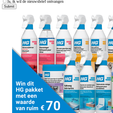
Ja, ik wil de nieuwsbrief ontvangen
Submit