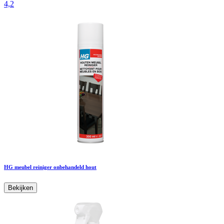
4,2
HG meubel reiniger onbehandeld hout
Bekijken