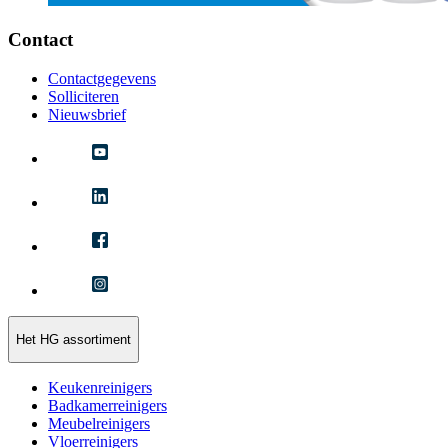
Contact
Contactgegevens
Solliciteren
Nieuwsbrief
Het HG assortiment
Keukenreinigers
Badkamerreinigers
Meubelreinigers
Vloerreinigers