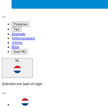
Producten
Tips
Inspiratie
Verkooppunten
Advies
Blog
Over HG
NL
Selecteer een land of regio