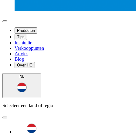
Producten
Tips
Inspiratie
Verkooppunten
Advies
Blog
Over HG
NL
Selecteer een land of regio