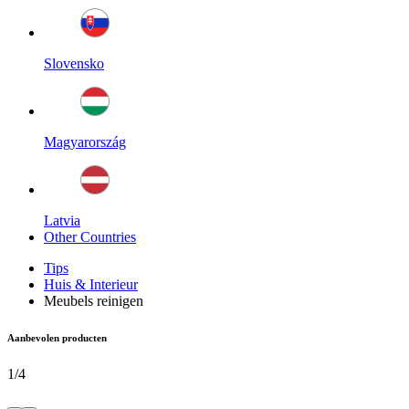
Slovensko
Magyarország
Latvia
Other Countries
Tips
Huis & Interieur
Meubels reinigen
Aanbevolen producten
1
/
4