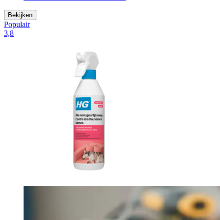
Bekijken
Populair
3,8