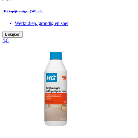
HG tapijtreiniger (500 ml)
Werkt diep, grondig en snel
Bekijken
4,8