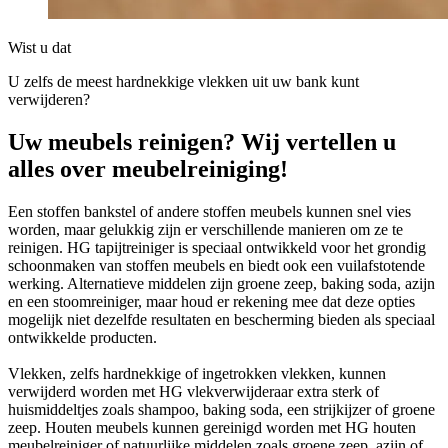
Wist u dat
U zelfs de meest hardnekkige vlekken uit uw bank kunt
verwijderen?
Uw meubels reinigen? Wij vertellen u
alles over meubelreiniging!
Een stoffen bankstel of andere stoffen meubels kunnen snel vies
worden, maar gelukkig zijn er verschillende manieren om ze te
reinigen. HG tapijtreiniger is speciaal ontwikkeld voor het grondig
schoonmaken van stoffen meubels en biedt ook een vuilafstotende
werking. Alternatieve middelen zijn groene zeep, baking soda, azijn
en een stoomreiniger, maar houd er rekening mee dat deze opties
mogelijk niet dezelfde resultaten en bescherming bieden als speciaal
ontwikkelde producten.
Vlekken, zelfs hardnekkige of ingetrokken vlekken, kunnen
verwijderd worden met HG vlekverwijderaar extra sterk of
huismiddeltjes zoals shampoo, baking soda, een strijkijzer of groene
zeep. Houten meubels kunnen gereinigd worden met HG houten
meubelreiniger of natuurlijke middelen zoals groene zeep, azijn of