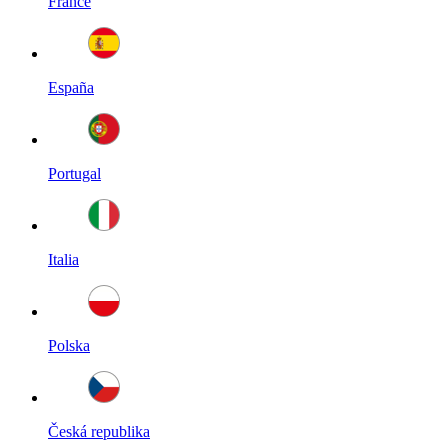
France
España
Portugal
Italia
Polska
Česká republika