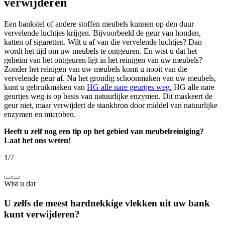
verwijderen
Een bankstel of andere stoffen meubels kunnen op den duur
vervelende luchtjes krijgen. Bijvoorbeeld de geur van honden,
katten of sigaretten. Wilt u af van die vervelende luchtjes? Dan
wordt het tijd om uw meubels te ontgeuren. En wist u dat het
geheim van het ontgeuren ligt in het reinigen van uw meubels?
Zonder het reinigen van uw meubels komt u nooit van die
vervelende geur af. Na het grondig schoonmaken van uw meubels,
kunt u gebruikmaken van
HG alle nare geurtjes weg.
HG alle nare
geurtjes weg is op basis van natuurlijke enzymen. Dit maskeert de
geur niet, maar verwijdert de stankbron door middel van natuurlijke
enzymen en microben.
Heeft u zelf nog een tip op het gebied van
meubelreiniging
?
Laat het ons weten!
1
/
7
Wist u dat
U zelfs de meest hardnekkige vlekken uit uw bank
kunt verwijderen?