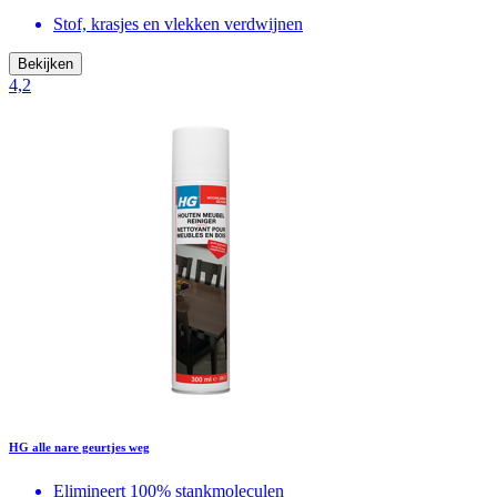
Stof, krasjes en vlekken verdwijnen
Bekijken
4,2
HG alle nare geurtjes weg
Elimineert 100% stankmoleculen