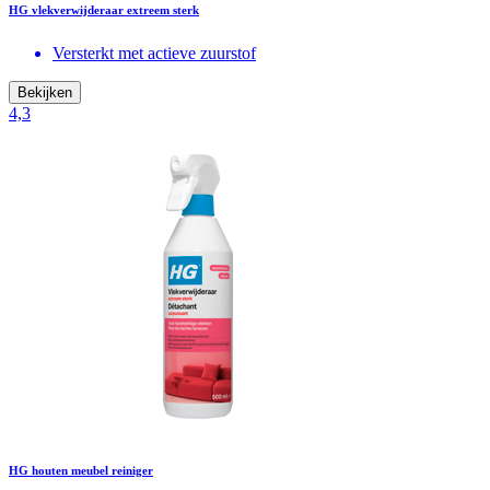
HG vlekverwijderaar extreem sterk
Versterkt met actieve zuurstof
Bekijken
4,3
HG houten meubel reiniger