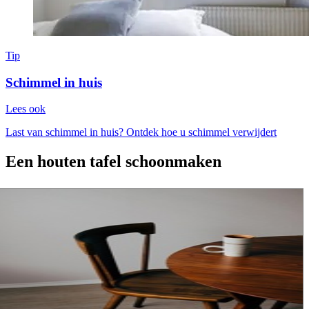
Tip
Schimmel in huis
Lees ook
Last van schimmel in huis? Ontdek hoe u schimmel verwijdert
Een houten tafel schoonmaken