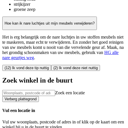
strijkijzer
groene zeep
Hoe kan ik nare luchtjes uit mijn meubels verwijderen?
Het is erg belangrijk om de nare luchtjes in uw stoffen meubels niet
te maskeren, maar echt te verwijderen. En zonder het goed reinigen
van uw meubels komt u nooit van die vervelende geur af. Maak, na
het grondig schoonmaken van uw meubels, gebruik van
HG alle
nare geurtjes weg
.
(12) Ik vond deze tip nuttig
(2) Ik vond deze niet nuttig
Zoek winkel in de buurt
Zoek een locatie
Verberg plattegrond
Vul een locatie in
Vul uw woonplaats, postcode of adres in of klik op de kaart om een
winkel bij u in de buurt te vinden.