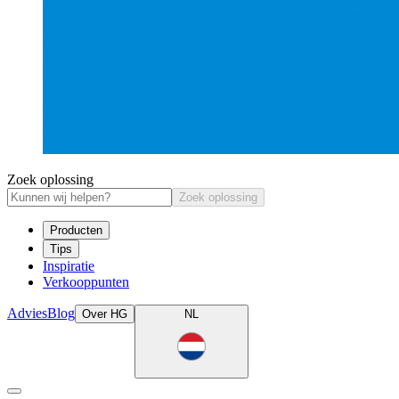
Zoek oplossing
Zoek oplossing
Producten
Tips
Inspiratie
Verkooppunten
Advies
Blog
Over HG
NL