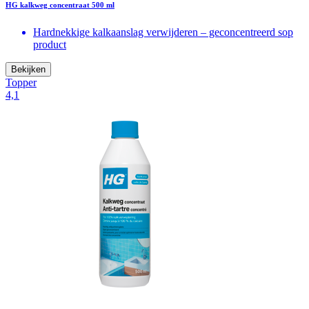
HG kalkweg concentraat 500 ml
Hardnekkige kalkaanslag verwijderen – geconcentreerd sop
product
Bekijken
Topper
4,1