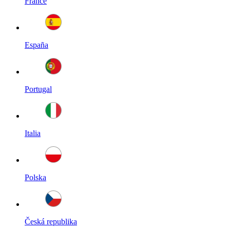
France
España
Portugal
Italia
Polska
Česká republika