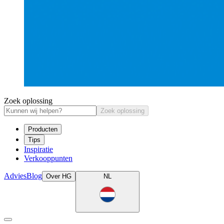
Zoek oplossing
Zoek oplossing
Producten
Tips
Inspiratie
Verkooppunten
Advies
Blog
Over HG
NL