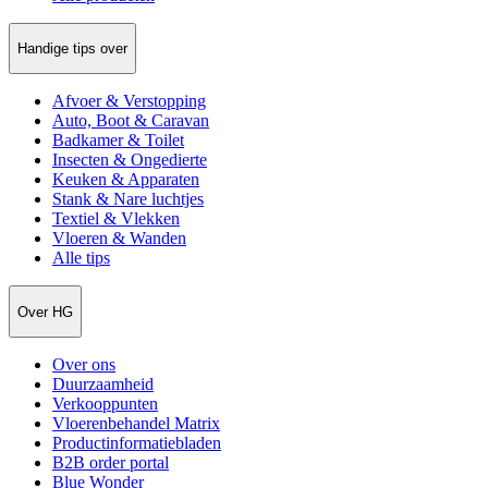
Handige tips over
Afvoer & Verstopping
Auto, Boot & Caravan
Badkamer & Toilet
Insecten & Ongedierte
Keuken & Apparaten
Stank & Nare luchtjes
Textiel & Vlekken
Vloeren & Wanden
Alle tips
Over HG
Over ons
Duurzaamheid
Verkooppunten
Vloerenbehandel Matrix
Productinformatiebladen
B2B order portal
Blue Wonder