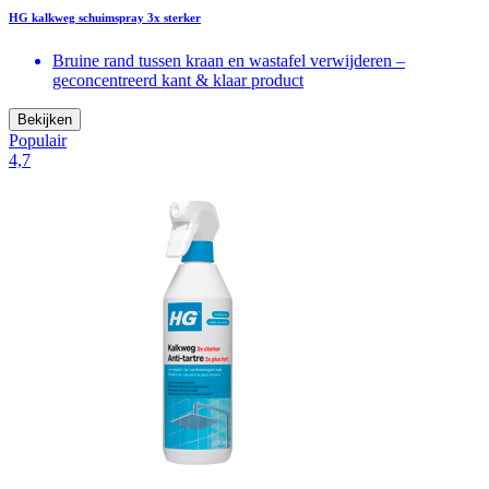
HG kalkweg schuimspray 3x sterker
Bruine rand tussen kraan en wastafel verwijderen –
geconcentreerd kant & klaar product
Bekijken
Populair
4,7