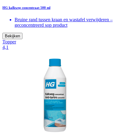
HG kalkweg concentraat 500 ml
Bruine rand tussen kraan en wastafel verwijderen –
geconcentreerd sop product
Bekijken
Topper
4,1