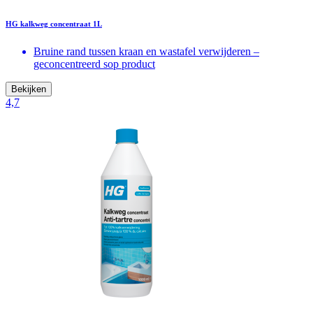
HG kalkweg concentraat 1L
Bruine rand tussen kraan en wastafel verwijderen –
geconcentreerd sop product
Bekijken
4,7