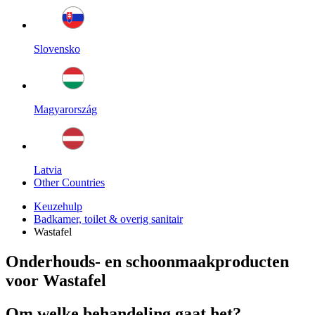
Slovensko
Magyarország
Latvia
Other Countries
Keuzehulp
Badkamer, toilet & overig sanitair
Wastafel
Onderhouds- en schoonmaakproducten
voor Wastafel
Om welke behandeling gaat het?