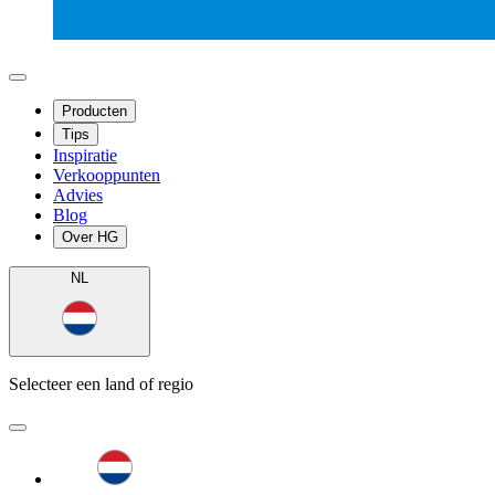
Producten
Tips
Inspiratie
Verkooppunten
Advies
Blog
Over HG
NL
Selecteer een land of regio