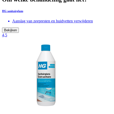
HG sanitairglans
Aanslag van zeepresten en huidvetten verwijderen
Bekijken
4,5