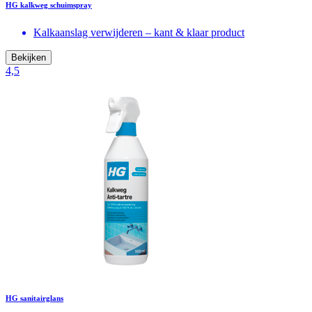
HG kalkweg schuimspray
Kalkaanslag verwijderen – kant & klaar product
Bekijken
4,5
HG sanitairglans