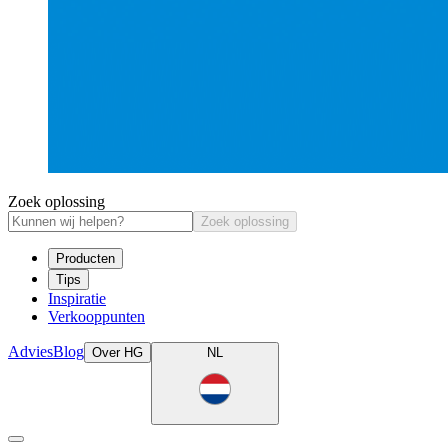
Zoek oplossing
Zoek oplossing
Producten
Tips
Inspiratie
Verkooppunten
Advies
Blog
Over HG
NL