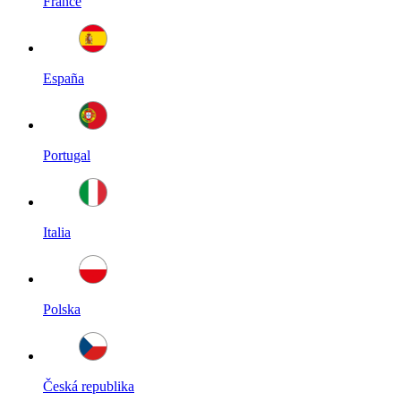
France
España
Portugal
Italia
Polska
Česká republika