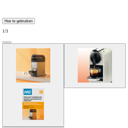
Hoe te gebruiken
1
/
3