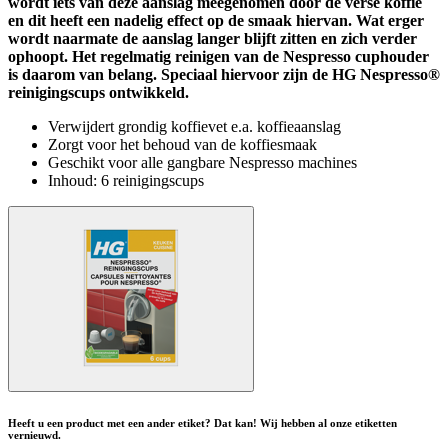
wordt iets van deze aanslag meegenomen door de verse koffie
en dit heeft een nadelig effect op de smaak hiervan. Wat erger
wordt naarmate de aanslag langer blijft zitten en zich verder
ophoopt. Het regelmatig reinigen van de Nespresso cuphouder
is daarom van belang. Speciaal hiervoor zijn de HG Nespresso®
reinigingscups ontwikkeld.
Verwijdert grondig koffievet e.a. koffieaanslag
Zorgt voor het behoud van de koffiesmaak
Geschikt voor alle gangbare Nespresso machines
Inhoud: 6 reinigingscups
Heeft u een product met een ander etiket? Dat kan! Wij hebben al onze etiketten
vernieuwd.