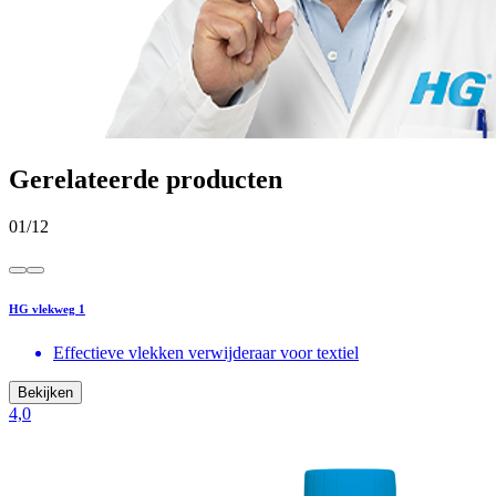
Gerelateerde producten
01
/
12
HG vlekweg 1
Effectieve vlekken verwijderaar voor textiel
Bekijken
4,0