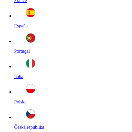
France
España
Portugal
Italia
Polska
Česká republika