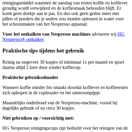
reinigingsmiddel waarmee de aanslag van resten koffie en koffievet
grondig wordt verwijderd en de koffiesmaak behouden blijft. Er
komt geen doekje aan te pas. En dus ook geen gedoe meer met
pillen of poeders die je anders zou moeten oplossen in water voor
het schoonmaken van het Nespresso apparaat.
Voor het ontkalken van Nespresso machines
adviseren wij
HG
Nespresso® ontkalker
.
Praktische tips tijdens het gebruik
Reinig na ongeveer 30 kopjes of minimaal 1x per maand en spoel
daarna altijd 2 keer door zonder koffiecup.
Praktische gebruikssituaties
Wanneer koffie minder fris smaakt doordat koffievet en koffieresten
zich ophopen in de cuphouder en het uitstroompijpje.
Maandelijks onderhoud van de Nespresso-machine, vooral bij
dagelijks gebruik of na circa 30 kopjes.
Niet gebruiken op / voorzichtig met:
HG Nespresso reinigingscups zijn bedoeld voor het reinigen van de