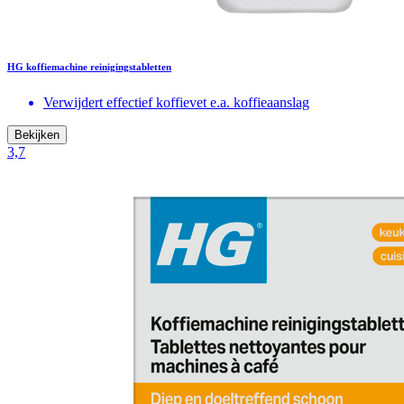
HG koffiemachine reinigingstabletten
Verwijdert effectief koffievet e.a. koffieaanslag
Bekijken
3,7