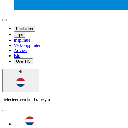
Producten
Tips
Inspiratie
Verkooppunten
Advies
Blog
Over HG
NL
Selecteer een land of regio