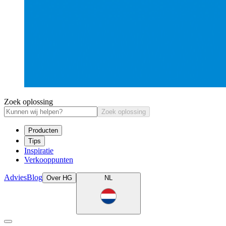
Zoek oplossing
Zoek oplossing
Producten
Tips
Inspiratie
Verkooppunten
Advies
Blog
Over HG
NL