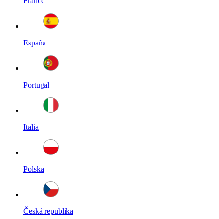
France
España
Portugal
Italia
Polska
Česká republika