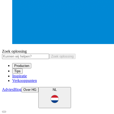
Zoek oplossing
Zoek oplossing
Producten
Tips
Inspiratie
Verkooppunten
Advies
Blog
Over HG
NL