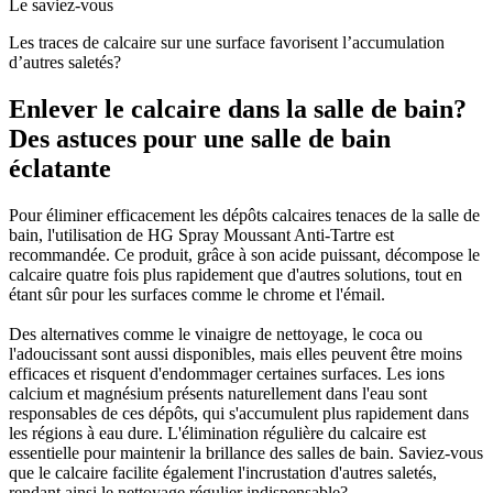
Le saviez-vous
Les traces de calcaire sur une surface favorisent l’accumulation
d’autres saletés?
Enlever le calcaire dans la salle de bain?
Des astuces pour une salle de bain
éclatante
Pour éliminer efficacement les dépôts calcaires tenaces de la salle de
bain, l'utilisation de HG Spray Moussant Anti-Tartre est
recommandée. Ce produit, grâce à son acide puissant, décompose le
calcaire quatre fois plus rapidement que d'autres solutions, tout en
étant sûr pour les surfaces comme le chrome et l'émail.
Des alternatives comme le vinaigre de nettoyage, le coca ou
l'adoucissant sont aussi disponibles, mais elles peuvent être moins
efficaces et risquent d'endommager certaines surfaces. Les ions
calcium et magnésium présents naturellement dans l'eau sont
responsables de ces dépôts, qui s'accumulent plus rapidement dans
les régions à eau dure. L'élimination régulière du calcaire est
essentielle pour maintenir la brillance des salles de bain. Saviez-vous
que le calcaire facilite également l'incrustation d'autres saletés,
rendant ainsi le nettoyage régulier indispensable?