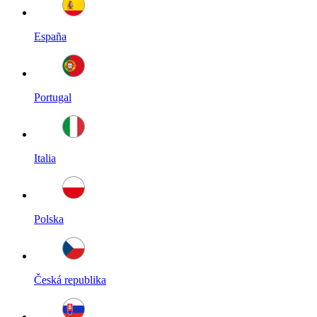
España
Portugal
Italia
Polska
Česká republika