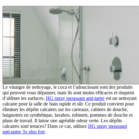
Le vinaigre de nettoyage, le coca et l’adoucissant sont des produits
qui peuvent vous dépanner, mais ils sont moins efficaces et risquent
d’abîmer les surfaces.
HG spray moussant anti-tartre
est un nettoyant
calcaire pour la salle de bain rapide et sûr. Ce produit convient pour
éliminer les dépôts calcaires sur les carreaux, cabines de douche,
baignoires en synthétique, lavabos, robinets, pommes de douche et
plans de travail. Il laisse une agréable odeur verte. Les dépôts
calcaires sont tenaces? Dans ce cas, utilisez
HG spray moussant
anti-tartre 3x plus fort
.