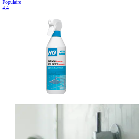
Populaire
4,4