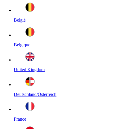
België
Belgique
United Kingdom
Deutschland/Österreich
France