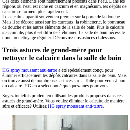
Ces deux éléments sont naturellement présents dans l’eau. Dans les
régions où l’eau est riche en calcium et en magnésium, les dépôts de
calcaire se forment plus rapidement.
Le calcaire apparaît souvent en premier sur la porte de la douche.
Mais il se dépose aussi sur les carreaux, la robinetterie, le pommeau
de douche et les autres éléments de la salle de bain. Plus le calcaire
s’accumule, plus il est difficile à éliminer. La salle de bain nécessite
donc un nettoyage régulier. Découvrez nos astuces ci-dessous.
Trois astuces de grand-mère pour
nettoyer le calcaire dans la salle de bain
HG spray moussant anti-tartre
a été spécialement conçu pour
éliminer efficacement les dépôts calcaires dans la salle de bain. Mais
on trouve aussi de nombreuses astuces sur la Toile pour venir à bout
du calcaire. HG en a sélectionné quelques-unes pour vous.
Soyez toutefois prudent en utilisant les produits proposés dans ces
astuces de grand-mère. Vous voulez éliminer le calcaire de manière
sûre et efficace? Utilisez
HG spray moussant anti-tartre
.