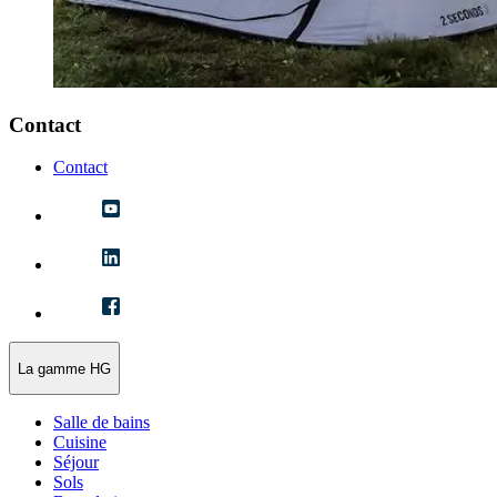
Contact
Contact
La gamme HG
Salle de bains
Cuisine
Séjour
Sols