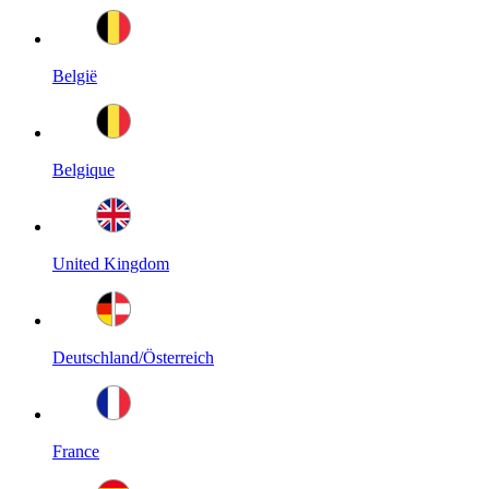
België
Belgique
United Kingdom
Deutschland/Österreich
France