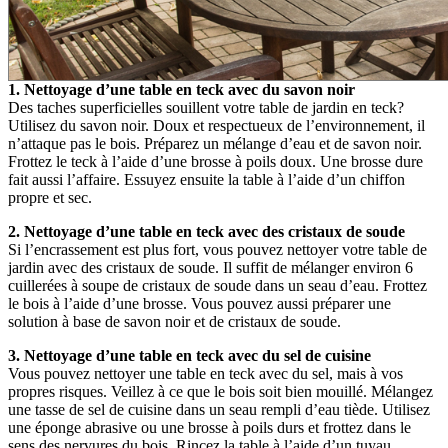
1. Nettoyage d’une table en teck avec du savon noir
Des taches superficielles souillent votre table de jardin en teck?
Utilisez du savon noir. Doux et respectueux de l’environnement, il
n’attaque pas le bois. Préparez un mélange d’eau et de savon noir.
Frottez le teck à l’aide d’une brosse à poils doux. Une brosse dure
fait aussi l’affaire. Essuyez ensuite la table à l’aide d’un chiffon
propre et sec.
2. Nettoyage d’une table en teck avec des cristaux de soude
Si l’encrassement est plus fort, vous pouvez nettoyer votre table de
jardin avec des cristaux de soude. Il suffit de mélanger environ 6
cuillerées à soupe de cristaux de soude dans un seau d’eau. Frottez
le bois à l’aide d’une brosse. Vous pouvez aussi préparer une
solution à base de savon noir et de cristaux de soude.
3. Nettoyage d’une table en teck avec du sel de cuisine
Vous pouvez nettoyer une table en teck avec du sel, mais à vos
propres risques. Veillez à ce que le bois soit bien mouillé. Mélangez
une tasse de sel de cuisine dans un seau rempli d’eau tiède. Utilisez
une éponge abrasive ou une brosse à poils durs et frottez dans le
sens des nervures du bois. Rincez la table à l’aide d’un tuyau