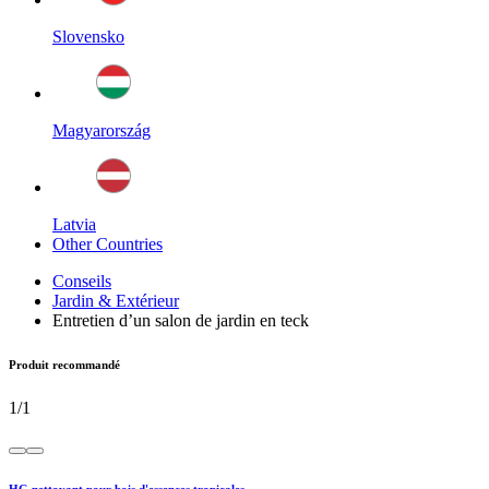
Slovensko
Magyarország
Latvia
Other Countries
Conseils
Jardin & Extérieur
Entretien d’un salon de jardin en teck
Produit recommandé
1
/
1