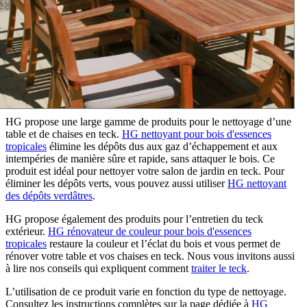
HG propose une large gamme de produits pour le nettoyage d’une
table et de chaises en teck.
HG nettoyant pour bois d'essences
tropicales
élimine les dépôts dus aux gaz d’échappement et aux
intempéries de manière sûre et rapide, sans attaquer le bois. Ce
produit est idéal pour nettoyer votre salon de jardin en teck. Pour
éliminer les dépôts verts, vous pouvez aussi utiliser
HG nettoyant
des dépôts verdâtres
.
HG propose également des produits pour l’entretien du teck
extérieur.
HG rénovateur de couleur pour bois d'essences
tropicales
restaure la couleur et l’éclat du bois et vous permet de
rénover votre table et vos chaises en teck. Nous vous invitons aussi
à lire nos conseils qui expliquent comment
traiter le teck
.
L’utilisation de ce produit varie en fonction du type de nettoyage.
Consultez les instructions complètes sur la page dédiée à
HG