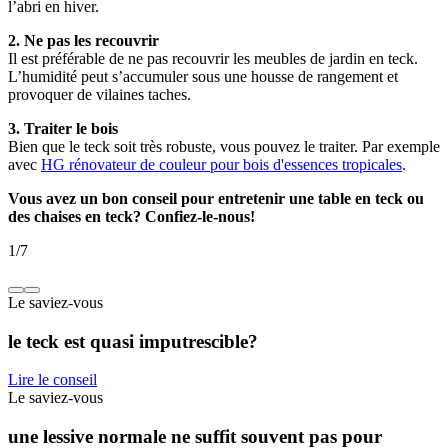
l’abri en hiver.
2. Ne pas les recouvrir
Il est préférable de ne pas recouvrir les meubles de jardin en teck.
L’humidité peut s’accumuler sous une housse de rangement et
provoquer de vilaines taches.
3. Traiter le bois
Bien que le teck soit très robuste, vous pouvez le traiter. Par exemple
avec
HG rénovateur de couleur pour bois d'essences tropicales
.
Vous avez un bon conseil pour entretenir une table en teck ou
des chaises en teck? Confiez-le-nous!
1
/
7
Le saviez-vous
le teck est quasi imputrescible?
Lire le conseil
Le saviez-vous
une lessive normale ne suffit souvent pas pour