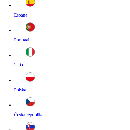
España
Portugal
Italia
Polska
Česká republika