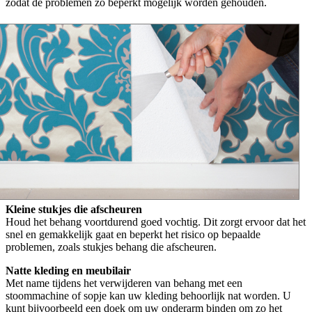
zodat de problemen zo beperkt mogelijk worden gehouden.
Kleine stukjes die afscheuren
Houd het behang voortdurend goed vochtig. Dit zorgt ervoor dat het
snel en gemakkelijk gaat en beperkt het risico op bepaalde
problemen, zoals stukjes behang die afscheuren.
Natte kleding en meubilair
Met name tijdens het verwijderen van behang met een
stoommachine of sopje kan uw kleding behoorlijk nat worden. U
kunt bijvoorbeeld een doek om uw onderarm binden om zo het