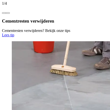
1
/
4
Cementresten verwijderen
Cementresten verwijderen? Bekijk onze tips
Lees tip