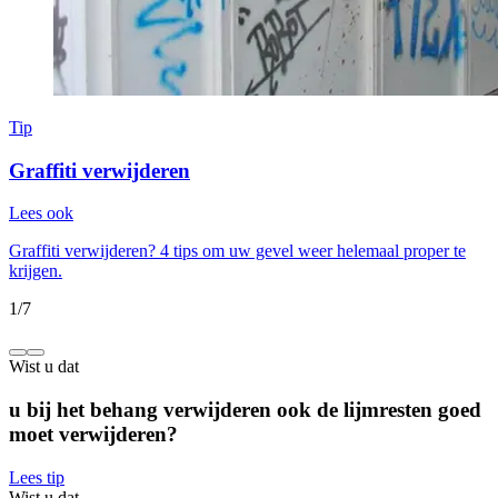
Tip
Graffiti verwijderen
Lees ook
Graffiti verwijderen? 4 tips om uw gevel weer helemaal proper te
krijgen.
1
/
7
Wist u dat
u bij het behang verwijderen ook de lijmresten goed
moet verwijderen?
Lees tip
Wist u dat