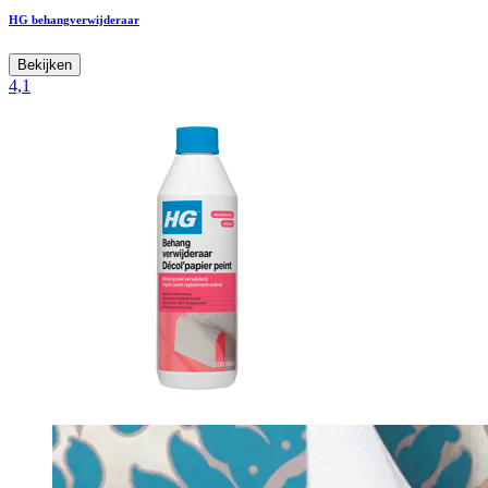
HG behangverwijderaar
Bekijken
4,1