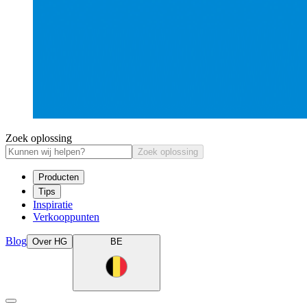
Zoek oplossing
Zoek oplossing
Producten
Tips
Inspiratie
Verkooppunten
Blog
Over HG
BE