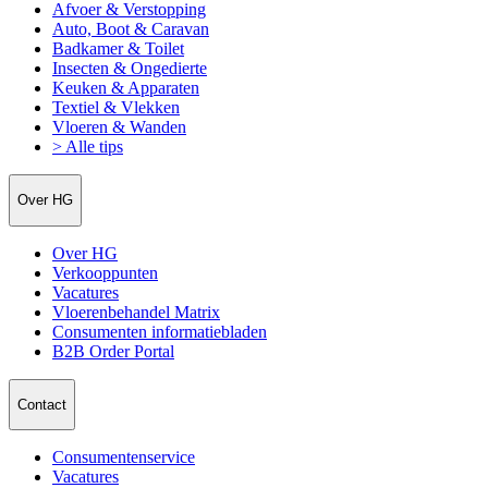
Afvoer & Verstopping
Auto, Boot & Caravan
Badkamer & Toilet
Insecten & Ongedierte
Keuken & Apparaten
Textiel & Vlekken
Vloeren & Wanden
> Alle tips
Over HG
Over HG
Verkooppunten
Vacatures
Vloerenbehandel Matrix
Consumenten informatiebladen
B2B Order Portal
Contact
Consumentenservice
Vacatures