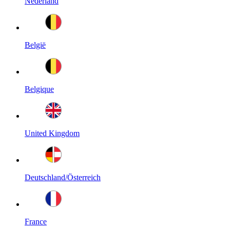
Nederland
België
Belgique
United Kingdom
Deutschland/Österreich
France