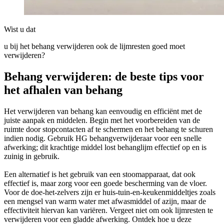
Wist u dat
u bij het behang verwijderen ook de lijmresten goed moet
verwijderen?
Behang verwijderen: de beste tips voor
het afhalen van behang
Het verwijderen van behang kan eenvoudig en efficiënt met de
juiste aanpak en middelen. Begin met het voorbereiden van de
ruimte door stopcontacten af te schermen en het behang te schuren
indien nodig. Gebruik HG behangverwijderaar voor een snelle
afwerking; dit krachtige middel lost behanglijm effectief op en is
zuinig in gebruik.
Een alternatief is het gebruik van een stoomapparaat, dat ook
effectief is, maar zorg voor een goede bescherming van de vloer.
Voor de doe-het-zelvers zijn er huis-tuin-en-keukenmiddeltjes zoals
een mengsel van warm water met afwasmiddel of azijn, maar de
effectiviteit hiervan kan variëren. Vergeet niet om ook lijmresten te
verwijderen voor een gladde afwerking. Ontdek hoe u deze