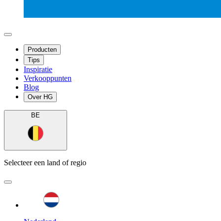
Producten
Tips
Inspiratie
Verkooppunten
Blog
Over HG
BE
Selecteer een land of regio