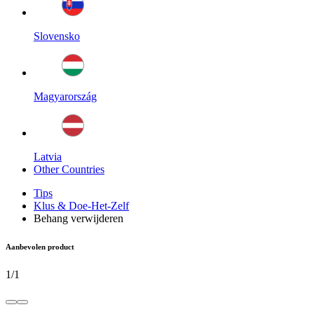
Slovensko
Magyarország
Latvia
Other Countries
Tips
Klus & Doe-Het-Zelf
Behang verwijderen
Aanbevolen product
1
/
1