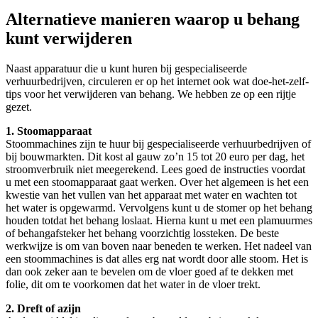
Alternatieve manieren waarop u behang
kunt verwijderen
Naast apparatuur die u kunt huren bij gespecialiseerde
verhuurbedrijven, circuleren er op het internet ook wat doe-het-zelf-
tips voor het verwijderen van behang. We hebben ze op een rijtje
gezet.
1. Stoomapparaat
Stoommachines zijn te huur bij gespecialiseerde verhuurbedrijven of
bij bouwmarkten. Dit kost al gauw zo’n 15 tot 20 euro per dag, het
stroomverbruik niet meegerekend. Lees goed de instructies voordat
u met een stoomapparaat gaat werken. Over het algemeen is het een
kwestie van het vullen van het apparaat met water en wachten tot
het water is opgewarmd. Vervolgens kunt u de stomer op het behang
houden totdat het behang loslaat. Hierna kunt u met een plamuurmes
of behangafsteker het behang voorzichtig lossteken. De beste
werkwijze is om van boven naar beneden te werken. Het nadeel van
een stoommachines is dat alles erg nat wordt door alle stoom. Het is
dan ook zeker aan te bevelen om de vloer goed af te dekken met
folie, dit om te voorkomen dat het water in de vloer trekt.
2. Dreft of azijn