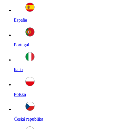
España
Portugal
Italia
Polska
Česká republika