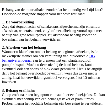
Behang van de muur afhalen zonder dat het onnodig veel tijd kost?
Doorloop de volgende stappen voor het beste resultaat!
1. De voorbereiding
Zorg dat stopcontacten of schakelaars afgeschermd zijn en schuur
afwasbaar, waterafstotend, vinyl of metaalbehang vooraf open met
behulp van grof schuurpapier. Bij afstripbaar behang vooraf de
bovenlaag van het behang verwijderen!
2. Afweken van het behang
Wanneer u klaar bent om het behang te beginnen afweken, is de
makkelijkste manier om een verdunning van bijvoorbeeld
HG
behangverwijderaar
aan te brengen met een plantenspuit of
pompdrukspuit. Mocht u deze niet bij de hand hebben, kunt u
eventueel ook een spons of blokkwast gebruiken. Het is belangrijk
dat u het behang overvloedig bevochtigt; wees dus zeker niet te
zuinig. Laat het verwijderingsmiddel vervolgens 5 tot 15 minuten
inwerken.
3. Behang eraf halen
Ga op zoek naar een beginpunt en maak hier een hoekje los. Dit kan
eventueel met behulp van een behangafsteker of plamuurmes.
Probeer hierna het vochtige behangin één beweging te verwijderen.