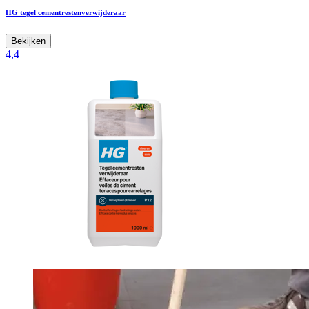
HG tegel cementrestenverwijderaar
Bekijken
4,4