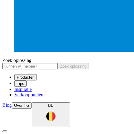
Zoek oplossing
Zoek oplossing
Producten
Tips
Inspiratie
Verkooppunten
Blog
Over HG
BE