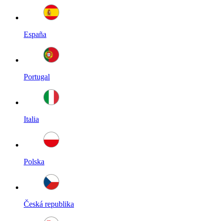
España
Portugal
Italia
Polska
Česká republika