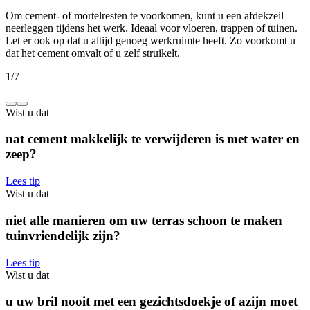
Om cement- of mortelresten te voorkomen, kunt u een afdekzeil
neerleggen tijdens het werk. Ideaal voor vloeren, trappen of tuinen.
Let er ook op dat u altijd genoeg werkruimte heeft. Zo voorkomt u
dat het cement omvalt of u zelf struikelt.
1
/
7
Wist u dat
nat cement makkelijk te verwijderen is met water en
zeep?
Lees tip
Wist u dat
niet alle manieren om uw terras schoon te maken
tuinvriendelijk zijn?
Lees tip
Wist u dat
u uw bril nooit met een gezichtsdoekje of azijn moet