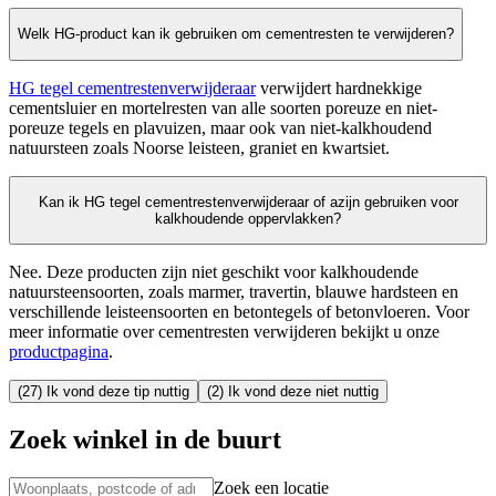
Welk HG-product kan ik gebruiken om cementresten te verwijderen?
HG tegel cementrestenverwijderaar
verwijdert hardnekkige
cementsluier en mortelresten van alle soorten poreuze en niet-
poreuze tegels en plavuizen, maar ook van niet-kalkhoudend
natuursteen zoals Noorse leisteen, graniet en kwartsiet.
Kan ik HG tegel cementrestenverwijderaar of azijn gebruiken voor
kalkhoudende oppervlakken?
Nee. Deze producten zijn niet geschikt voor kalkhoudende
natuursteensoorten, zoals marmer, travertin, blauwe hardsteen en
verschillende leisteensoorten en betontegels of betonvloeren. Voor
meer informatie over cementresten verwijderen bekijkt u onze
productpagina
.
(27) Ik vond deze tip nuttig
(2) Ik vond deze niet nuttig
Zoek winkel in de buurt
Zoek een locatie