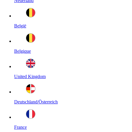
Nederland
België
Belgique
United Kingdom
Deutschland/Österreich
France