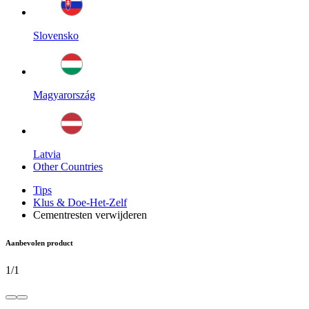
Slovensko
Magyarország
Latvia
Other Countries
Tips
Klus & Doe-Het-Zelf
Cementresten verwijderen
Aanbevolen product
1
/
1