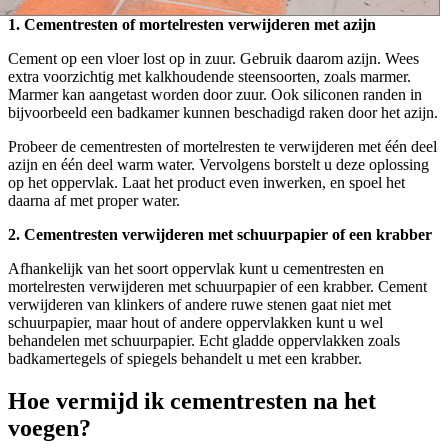
1. Cementresten of mortelresten verwijderen met azijn
Cement op een vloer lost op in zuur. Gebruik daarom azijn. Wees
extra voorzichtig met kalkhoudende steensoorten, zoals marmer.
Marmer kan aangetast worden door zuur. Ook siliconen randen in
bijvoorbeeld een badkamer kunnen beschadigd raken door het azijn.
Probeer de cementresten of mortelresten te verwijderen met één deel
azijn en één deel warm water. Vervolgens borstelt u deze oplossing
op het oppervlak. Laat het product even inwerken, en spoel het
daarna af met proper water.
2. Cementresten verwijderen met schuurpapier of een krabber
Afhankelijk van het soort oppervlak kunt u cementresten en
mortelresten verwijderen met schuurpapier of een krabber. Cement
verwijderen van klinkers of andere ruwe stenen gaat niet met
schuurpapier, maar hout of andere oppervlakken kunt u wel
behandelen met schuurpapier. Echt gladde oppervlakken zoals
badkamertegels of spiegels behandelt u met een krabber.
Hoe vermijd ik cementresten na het
voegen?