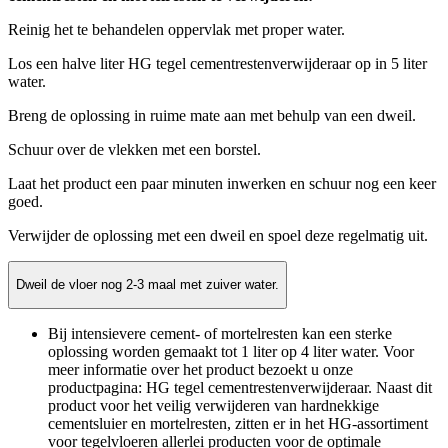
Reinig het te behandelen oppervlak met proper water.
Los een halve liter HG tegel cementrestenverwijderaar op in 5 liter
water.
Breng de oplossing in ruime mate aan met behulp van een dweil.
Schuur over de vlekken met een borstel.
Laat het product een paar minuten inwerken en schuur nog een keer
goed.
Verwijder de oplossing met een dweil en spoel deze regelmatig uit.
Dweil de vloer nog 2-3 maal met zuiver water.
Bij intensievere cement- of mortelresten kan een sterke
oplossing worden gemaakt tot 1 liter op 4 liter water. Voor
meer informatie over het product bezoekt u onze
productpagina: HG tegel cementrestenverwijderaar. Naast dit
product voor het veilig verwijderen van hardnekkige
cementsluier en mortelresten, zitten er in het HG-assortiment
voor tegelvloeren allerlei producten voor de optimale