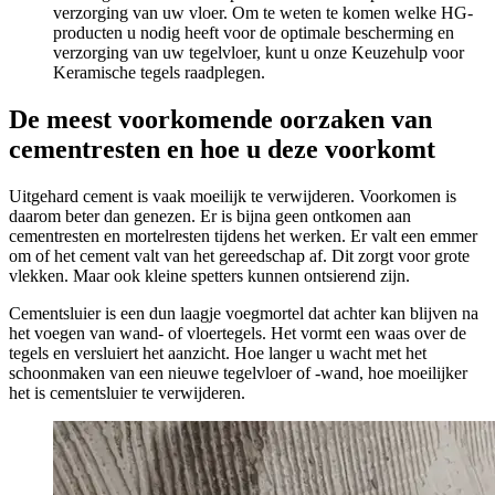
verzorging van uw vloer. Om te weten te komen welke HG-
producten u nodig heeft voor de optimale bescherming en
verzorging van uw tegelvloer, kunt u onze Keuzehulp voor
Keramische tegels raadplegen.
De meest voorkomende oorzaken van
cementresten en hoe u deze voorkomt
Uitgehard cement is vaak moeilijk te verwijderen. Voorkomen is
daarom beter dan genezen. Er is bijna geen ontkomen aan
cementresten en mortelresten tijdens het werken. Er valt een emmer
om of het cement valt van het gereedschap af. Dit zorgt voor grote
vlekken. Maar ook kleine spetters kunnen ontsierend zijn.
Cementsluier is een dun laagje voegmortel dat achter kan blijven na
het voegen van wand- of vloertegels. Het vormt een waas over de
tegels en versluiert het aanzicht. Hoe langer u wacht met het
schoonmaken van een nieuwe tegelvloer of -wand, hoe moeilijker
het is cementsluier te verwijderen.