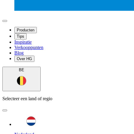
Producten
Tips
Inspiratie
Verkooppunten
Blog
Over HG
BE
Selecteer een land of regio