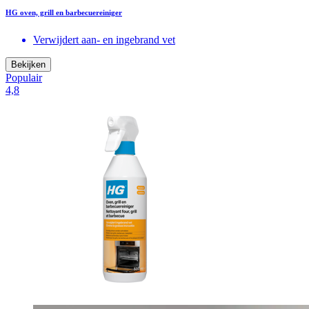
HG oven, grill en barbecuereiniger
Verwijdert aan- en ingebrand vet
Bekijken
Populair
4,8