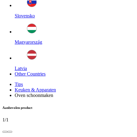
Slovensko
Magyarország
Latvia
Other Countries
Tips
Keuken & Apparaten
Oven schoonmaken
Aanbevolen product
1
/
1