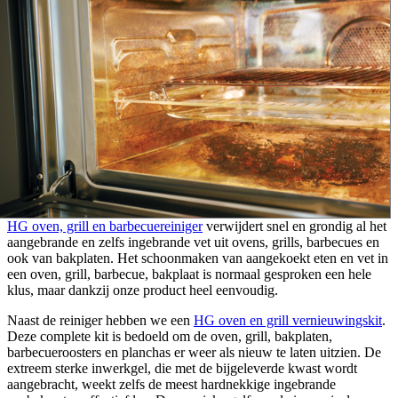
HG oven, grill en barbecuereiniger
verwijdert snel en grondig al het
aangebrande en zelfs ingebrande vet uit ovens, grills, barbecues en
ook van bakplaten. Het schoonmaken van aangekoekt eten en vet in
een oven, grill, barbecue, bakplaat is normaal gesproken een hele
klus, maar dankzij onze product heel eenvoudig.
Naast de reiniger hebben we een
HG oven en grill vernieuwingskit
.
Deze complete kit is bedoeld om de oven, grill, bakplaten,
barbecueroosters en planchas er weer als nieuw te laten uitzien. De
extreem sterke inwerkgel, die met de bijgeleverde kwast wordt
aangebracht, weekt zelfs de meest hardnekkige ingebrande