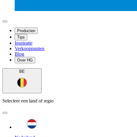
Producten
Tips
Inspiratie
Verkooppunten
Blog
Over HG
BE
Selecteer een land of regio