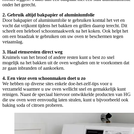
onder het gerecht.
2. Gebruik altijd bakpapier of aluminiumfolie
Door bakpapier of aluminiumfolie te gebruiken komtal het vet en
vocht dat vrijkomt tijdens het bakken en grillen daarop terecht. Dit
scheelt een heleboel schoonmaakwerk na het koken. Ook helpt het
om een braadzak te gebruiken om uw oven te beschermen tegen
vetaanslag.
3. Haal etensresten direct weg
Kruimels van het brood of andere resten kunt u best zo snel
mogelijk na het bakken uit de oven weghalen om te voorkomen dat
ze gaan inbranden of aankoeken.
4. Een vieze oven schoonmaken doet u zo
We hebben op diverse sites enkele doe-het-zelf-tips voor u
verzameld waarmee u uw oven wellicht snel en gemakkelijk kunt
reinigen. Naast de speciaal hiervoor ontwikkelde producten van HG
die uw oven weer eenvoudig laten stralen, kunt u bijvoorbeeld ook
baking soda of citroen proberen.