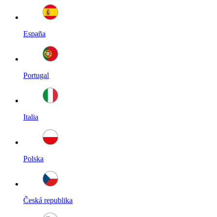
España
Portugal
Italia
Polska
Česká republika