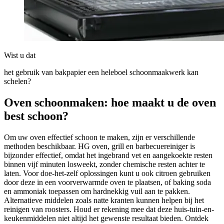
Wist u dat
het gebruik van bakpapier een heleboel schoonmaakwerk kan
schelen?
Oven schoonmaken: hoe maakt u de oven
best schoon?
Om uw oven effectief schoon te maken, zijn er verschillende
methoden beschikbaar. HG oven, grill en barbecuereiniger is
bijzonder effectief, omdat het ingebrand vet en aangekoekte resten
binnen vijf minuten losweekt, zonder chemische resten achter te
laten. Voor doe-het-zelf oplossingen kunt u ook citroen gebruiken
door deze in een voorverwarmde oven te plaatsen, of baking soda
en ammoniak toepassen om hardnekkig vuil aan te pakken.
Alternatieve middelen zoals natte kranten kunnen helpen bij het
reinigen van roosters. Houd er rekening mee dat deze huis-tuin-en-
keukenmiddelen niet altijd het gewenste resultaat bieden. Ontdek