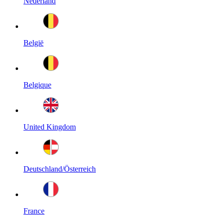
Nederland
België
Belgique
United Kingdom
Deutschland/Österreich
France