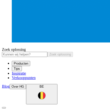
Zoek oplossing
Zoek oplossing
Producten
Tips
Inspiratie
Verkooppunten
Blog
Over HG
BE