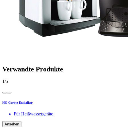
Verwandte Produkte
1
/
5
HG Geräte Entkalker
Für Heißwassergeräte
Ansehen