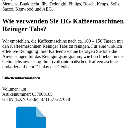
Siemens, Bauknecht, Illy, Delonghi, Philips, Bosch, Krups, Solls,
Saeco, Kenwood und AEG.
Wie verwenden Sie HG Kaffeemaschinen
Reiniger Tabs?
Wir empfehlen, die Kaffeemaschine nach ca. 100 – 150 Tassen mit
den Kaffeemaschinen Reiniger Tabs zu reinigen. Für eine wirklich
effektive Reinigung Ihrer Kaffeemaschine befolgen Sie bitte die
Anweisungen für das Reinigungsprogramm, wie beschrieben in der
Gebrauchsanweisung Ihrer (voll)automatischen Kaffeemaschine
und/oder auf dem Display des Geräts.
Etiketteninformationen
Volumen: 1st
Artikelnummer: 637000105
GTIN (EAN-Code): 8711577227678