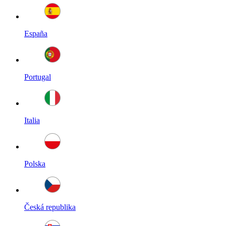
España
Portugal
Italia
Polska
Česká republika