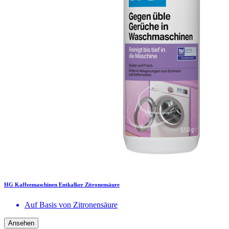
HG Kaffeemaschinen Entkalker Zitronensäure
Auf Basis von Zitronensäure
Ansehen