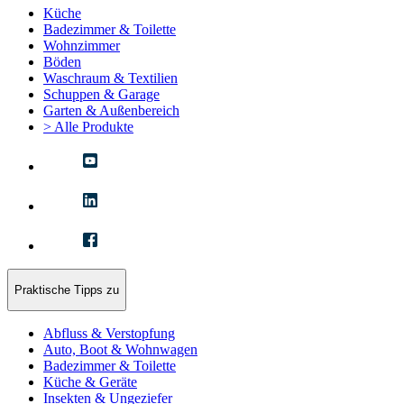
Küche
Badezimmer & Toilette
Wohnzimmer
Böden
Waschraum & Textilien
Schuppen & Garage
Garten & Außenbereich
> Alle Produkte
Praktische Tipps zu
Abfluss & Verstopfung
Auto, Boot & Wohnwagen
Badezimmer & Toilette
Küche & Geräte
Insekten & Ungeziefer