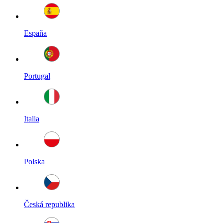
España
Portugal
Italia
Polska
Česká republika