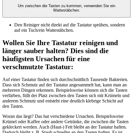
Um zwischen die Tasten zu kommen, verwenden Sie ein
Wattestäbchen.
Den Reiniger nicht direkt auf die Tastatur sprühen, sondern
auf ein Tuch/ein Wattestäbchen.
Wollen Sie Ihre Tastatur reinigen und
länger sauber halten? Dies sind die
häufigsten Ursachen für eine
verschmutzte Tastatur:
Auf einer Tastatur finden sich durchschnittlich Tausende Bakterien.
Dass sich Schmutz auf der Tastatur angesammelt hat, kann man an
mehreren Dingen erkennen. Beispielsweise können sich die Tasten
verfärben, füllt der Platz zwischen den Tasten sich mit Krümeln und
anderem Schmutz und entsteht eine deutlich klebrige Schicht auf
den Tasten.
Woran das liegt? Das hat verschiedene Ursachen. Beispielsweise
Krümel oder Kaffee oder andere Getränke, die zwischen die Tasten
gekleckert werden. Auch (Haut-) Fett bleibt an der Tastatur haften.
Dadurch bleibt z. B. Staub schneller an den Tasten haften. Es ist