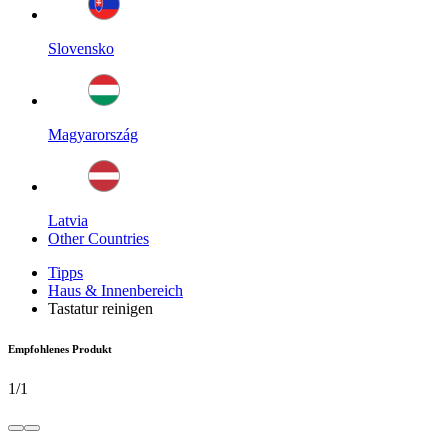
Slovensko
Magyarország
Latvia
Other Countries
Tipps
Haus & Innenbereich
Tastatur reinigen
Empfohlenes Produkt
1
/
1