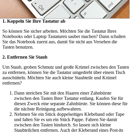
1. Koppeln Sie Ihre Tastatur ab
So können Sie sicher arbeiten. Möchten Sie die Tastatur Ihres
Notebooks oder Laptop Tastaturen sauber machen? Dann schalten
Sie das Notebook zuerst aus, damit Sie nicht aus Versehen die
Tasten benutzen.
2. Entfernen Sie Staub
Um Staub, groben Schmutz und große Krümel zwischen den Tasten
zu entfernen, können Sie die Tastatur umgedreht über einem Tisch
ausschütteln. Möchten Sie auch kleine Staubteile und Krümel
entfernen?
Dann streichen Sie mit den Haaren einer Zahnbürste
zwischen den Tasten Ihrer Tastatur entlang. Kaufen Sie für
diesen Zweck eine separate Zahnbürste. Sie können diese für
die nächste Reinigung aufbewahren.
Nehmen Sie ein Stück doppelseitiges Klebeband oder Tape
und falten Sie es um ein Stück Pappe. Fahren Sie damit
zwischen den Tasten hindurch. So lassen sich kleine
Staubteilchen entfernen. Auch der Kleberand eines Post-its