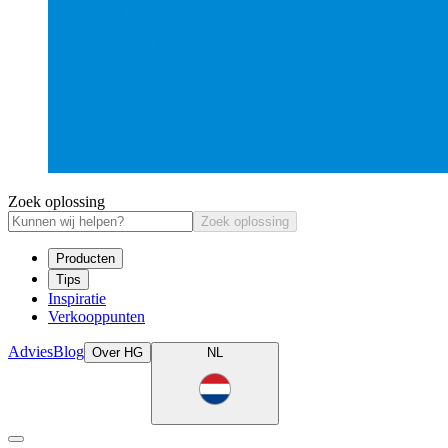
Zoek oplossing
Zoek oplossing
Producten
Tips
Inspiratie
Verkooppunten
Advies
Blog
Over HG
NL