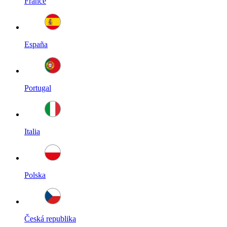
France
España
Portugal
Italia
Polska
Česká republika