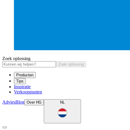
Zoek oplossing
Zoek oplossing
Producten
Tips
Inspiratie
Verkooppunten
Advies
Blog
Over HG
NL