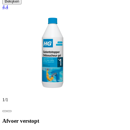
Bekijken
4,4
1
/
1
Afvoer verstopt