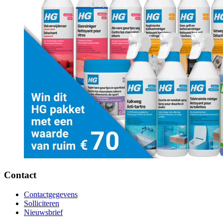
Contact
Contactgegevens
Solliciteren
Nieuwsbrief