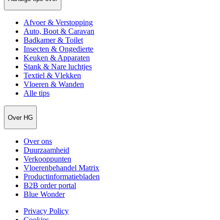
Afvoer & Verstopping
Auto, Boot & Caravan
Badkamer & Toilet
Insecten & Ongedierte
Keuken & Apparaten
Stank & Nare luchtjes
Textiel & Vlekken
Vloeren & Wanden
Alle tips
Over HG
Over ons
Duurzaamheid
Verkooppunten
Vloerenbehandel Matrix
Productinformatiebladen
B2B order portal
Blue Wonder
Privacy Policy
Cookies