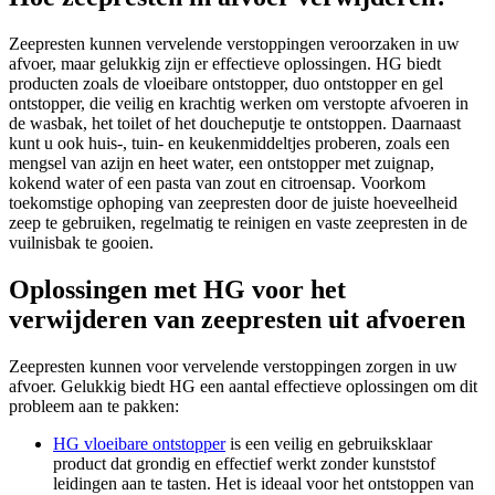
Zeepresten kunnen vervelende verstoppingen veroorzaken in uw
afvoer, maar gelukkig zijn er effectieve oplossingen. HG biedt
producten zoals de vloeibare ontstopper, duo ontstopper en gel
ontstopper, die veilig en krachtig werken om verstopte afvoeren in
de wasbak, het toilet of het doucheputje te ontstoppen. Daarnaast
kunt u ook huis-, tuin- en keukenmiddeltjes proberen, zoals een
mengsel van azijn en heet water, een ontstopper met zuignap,
kokend water of een pasta van zout en citroensap. Voorkom
toekomstige ophoping van zeepresten door de juiste hoeveelheid
zeep te gebruiken, regelmatig te reinigen en vaste zeepresten in de
vuilnisbak te gooien.
Oplossingen met HG voor het
verwijderen van zeepresten uit afvoeren
Zeepresten kunnen voor vervelende verstoppingen zorgen in uw
afvoer. Gelukkig biedt HG een aantal effectieve oplossingen om dit
probleem aan te pakken:
HG vloeibare ontstopper
is een veilig en gebruiksklaar
product dat grondig en effectief werkt zonder kunststof
leidingen aan te tasten. Het is ideaal voor het ontstoppen van