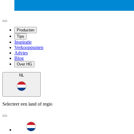
Producten
Tips
Inspiratie
Verkooppunten
Advies
Blog
Over HG
NL
Selecteer een land of regio