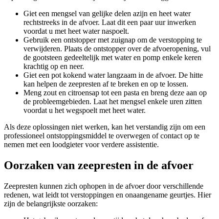
Giet een mengsel van gelijke delen azijn en heet water
rechtstreeks in de afvoer. Laat dit een paar uur inwerken
voordat u met heet water naspoelt.
Gebruik een ontstopper met zuignap om de verstopping te
verwijderen. Plaats de ontstopper over de afvoeropening, vul
de gootsteen gedeeltelijk met water en pomp enkele keren
krachtig op en neer.
Giet een pot kokend water langzaam in de afvoer. De hitte
kan helpen de zeepresten af te breken en op te lossen.
Meng zout en citroensap tot een pasta en breng deze aan op
de probleemgebieden. Laat het mengsel enkele uren zitten
voordat u het wegspoelt met heet water.
Als deze oplossingen niet werken, kan het verstandig zijn om een
professioneel ontstoppingsmiddel te overwegen of contact op te
nemen met een loodgieter voor verdere assistentie.
Oorzaken van zeepresten in de afvoer
Zeepresten kunnen zich ophopen in de afvoer door verschillende
redenen, wat leidt tot verstoppingen en onaangename geurtjes. Hier
zijn de belangrijkste oorzaken: