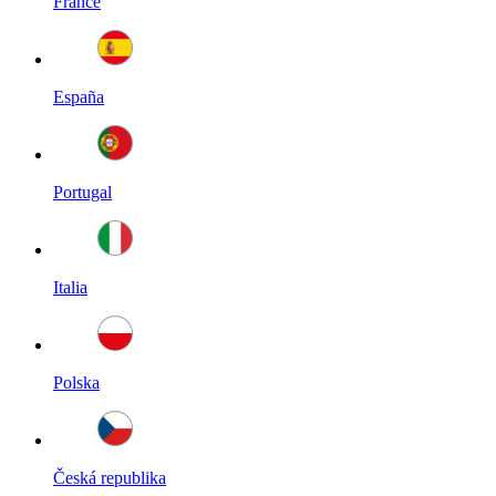
France
España
Portugal
Italia
Polska
Česká republika