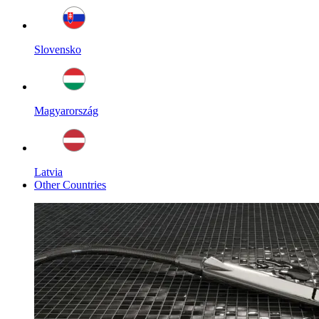
Slovensko
Magyarország
Latvia
Other Countries