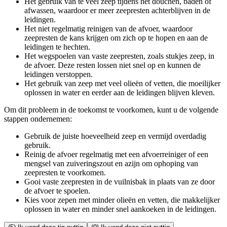
Het gebruik van te veel zeep tijdens het douchen, baden of
afwassen, waardoor er meer zeepresten achterblijven in de
leidingen.
Het niet regelmatig reinigen van de afvoer, waardoor
zeepresten de kans krijgen om zich op te hopen en aan de
leidingen te hechten.
Het wegspoelen van vaste zeepresten, zoals stukjes zeep, in
de afvoer. Deze resten lossen niet snel op en kunnen de
leidingen verstoppen.
Het gebruik van zeep met veel olieën of vetten, die moeilijker
oplossen in water en eerder aan de leidingen blijven kleven.
Om dit probleem in de toekomst te voorkomen, kunt u de volgende
stappen ondernemen:
Gebruik de juiste hoeveelheid zeep en vermijd overdadig
gebruik.
Reinig de afvoer regelmatig met een afvoerreiniger of een
mengsel van zuiveringszout en azijn om ophoping van
zeepresten te voorkomen.
Gooi vaste zeepresten in de vuilnisbak in plaats van ze door
de afvoer te spoelen.
Kies voor zepen met minder olieën en vetten, die makkelijker
oplossen in water en minder snel aankoeken in de leidingen.