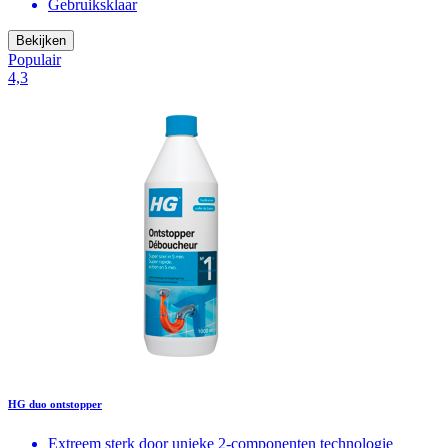
Gebruiksklaar
Bekijken
Populair
4,3
HG duo ontstopper
Extreem sterk door unieke 2-componenten technologie