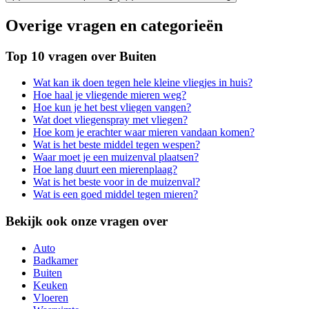
Overige vragen en categorieën
Top 10 vragen over Buiten
Wat kan ik doen tegen hele kleine vliegjes in huis?
Hoe haal je vliegende mieren weg?
Hoe kun je het best vliegen vangen?
Wat doet vliegenspray met vliegen?
Hoe kom je erachter waar mieren vandaan komen?
Wat is het beste middel tegen wespen?
Waar moet je een muizenval plaatsen?
Hoe lang duurt een mierenplaag?
Wat is het beste voor in de muizenval?
Wat is een goed middel tegen mieren?
Bekijk ook onze vragen over
Auto
Badkamer
Buiten
Keuken
Vloeren