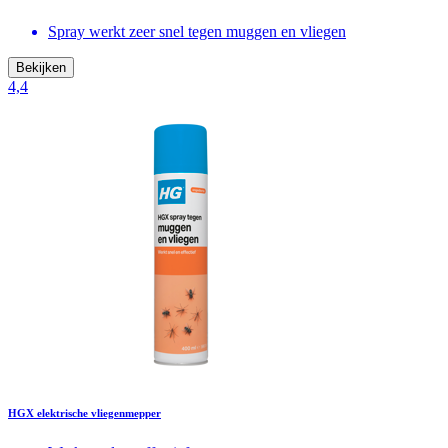
Spray werkt zeer snel tegen muggen en vliegen
Bekijken
4,4
HGX elektrische vliegenmepper