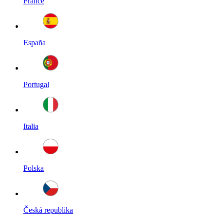
France
España
Portugal
Italia
Polska
Česká republika