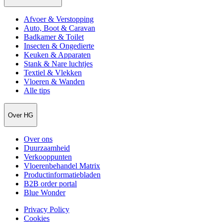
Afvoer & Verstopping
Auto, Boot & Caravan
Badkamer & Toilet
Insecten & Ongedierte
Keuken & Apparaten
Stank & Nare luchtjes
Textiel & Vlekken
Vloeren & Wanden
Alle tips
Over HG
Over ons
Duurzaamheid
Verkooppunten
Vloerenbehandel Matrix
Productinformatiebladen
B2B order portal
Blue Wonder
Privacy Policy
Cookies