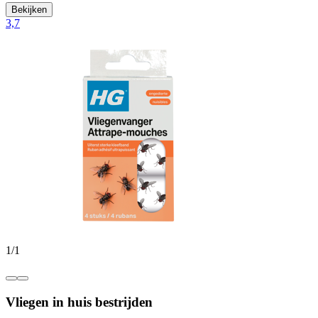
Bekijken
3,7
1
/
1
Vliegen in huis bestrijden