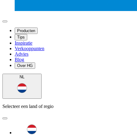
Producten
Tips
Inspiratie
Verkooppunten
Advies
Blog
Over HG
NL
Selecteer een land of regio