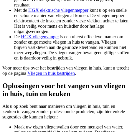
resultaat.
Met de
HGX elektrische vliegenmepper
kunt u op een snelle
en schone manier van vliegen af komen. De vliegenmepper
elektrocuteert de insecten zonder vieze vlekken achter te laten.
Het is veilig voor mens en huisdier door het lage
uitgangsvermogen.
De
HGX vliegenvanger
is een uiterst effectieve manier om
zonder enige moeite vliegen in huis te vangen. Vliegen
blijven vastkleven aan de geurloze kleefband en kunnen niet
meer wegvliegen. De vliegenvanger bevat geen giftige stoffen
en is daardoor veilig in gebruik.
Voor meer tips over het bestrijden van vliegen in huis, kunt u terecht
op de pagina
Vliegen in huis bestrijden
.
Oplossingen voor het vangen van vliegen
in huis, tuin en keuken
Als u op zoek bent naar manieren om vliegen in huis, tuin en
keuken te vangen zonder professionele producten, zijn hier enkele
suggesties die kunnen helpen:
Maak uw eigen vliegenvallen door een mengsel van water,