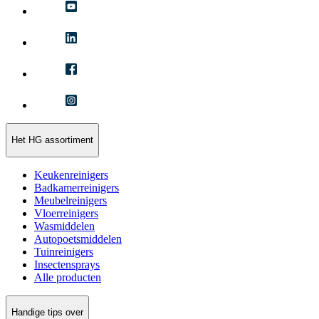
Het HG assortiment
Keukenreinigers
Badkamerreinigers
Meubelreinigers
Vloerreinigers
Wasmiddelen
Autopoetsmiddelen
Tuinreinigers
Insectensprays
Alle producten
Handige tips over