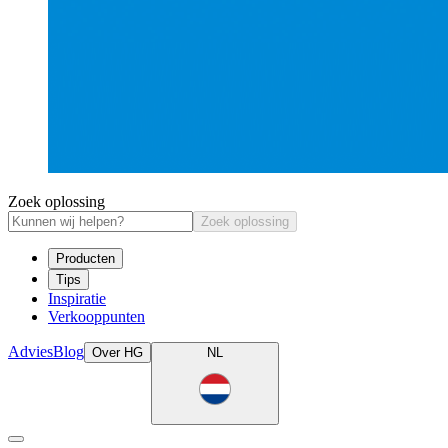
Zoek oplossing
Zoek oplossing
Producten
Tips
Inspiratie
Verkooppunten
Advies
Blog
Over HG
NL