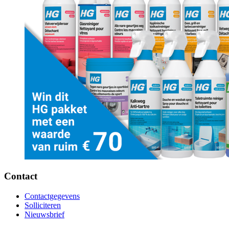
Contact
Contactgegevens
Solliciteren
Nieuwsbrief