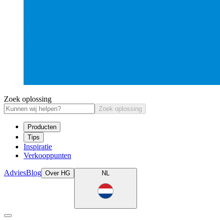
Zoek oplossing
Zoek oplossing
Producten
Tips
Inspiratie
Verkooppunten
Advies
Blog
Over HG
NL