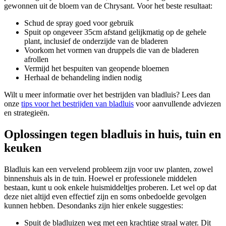
gewonnen uit de bloem van de Chrysant. Voor het beste resultaat:
Schud de spray goed voor gebruik
Spuit op ongeveer 35cm afstand gelijkmatig op de gehele
plant, inclusief de onderzijde van de bladeren
Voorkom het vormen van druppels die van de bladeren
afrollen
Vermijd het bespuiten van geopende bloemen
Herhaal de behandeling indien nodig
Wilt u meer informatie over het bestrijden van bladluis? Lees dan
onze
tips voor het bestrijden van bladluis
voor aanvullende adviezen
en strategieën.
Oplossingen tegen bladluis in huis, tuin en
keuken
Bladluis kan een vervelend probleem zijn voor uw planten, zowel
binnenshuis als in de tuin. Hoewel er professionele middelen
bestaan, kunt u ook enkele huismiddeltjes proberen. Let wel op dat
deze niet altijd even effectief zijn en soms onbedoelde gevolgen
kunnen hebben. Desondanks zijn hier enkele suggesties:
Spuit de bladluizen weg met een krachtige straal water. Dit