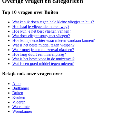
Overige vragen en categorieën
Top 10 vragen over Buiten
Wat kan ik doen tegen hele kleine vliegjes in huis?
Hoe haal je vliegende mieren weg?
Hoe kun je het best vliegen vangen?
Wat doet vliegenspray met vliegen?
Hoe kom je erachter waar mieren vandaan komen?
Wat is het beste middel tegen wespen?
Waar moet je een muizenval plaatsen?
Hoe lang duurt een mierenplaag?
Wat is het beste voor in de muizenval?
Wat is een goed middel tegen mieren?
Bekijk ook onze vragen over
Auto
Badkamer
Buiten
Keuken
Vloeren
Wasruimte
Woonkamer