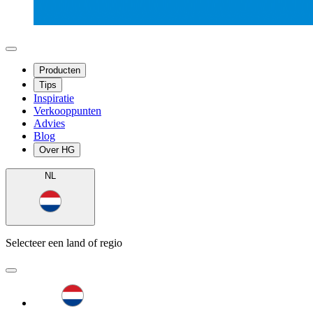
Producten
Tips
Inspiratie
Verkooppunten
Advies
Blog
Over HG
NL
Selecteer een land of regio