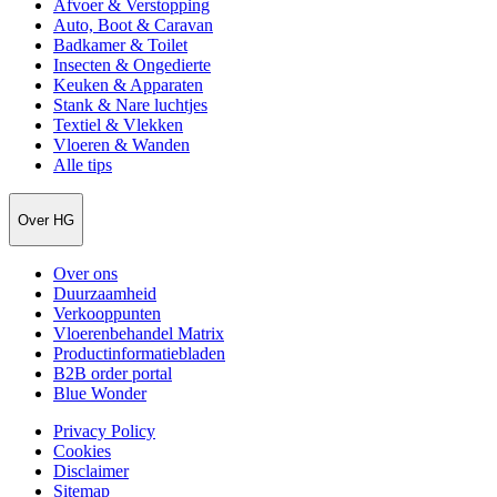
Afvoer & Verstopping
Auto, Boot & Caravan
Badkamer & Toilet
Insecten & Ongedierte
Keuken & Apparaten
Stank & Nare luchtjes
Textiel & Vlekken
Vloeren & Wanden
Alle tips
Over HG
Over ons
Duurzaamheid
Verkooppunten
Vloerenbehandel Matrix
Productinformatiebladen
B2B order portal
Blue Wonder
Privacy Policy
Cookies
Disclaimer
Sitemap