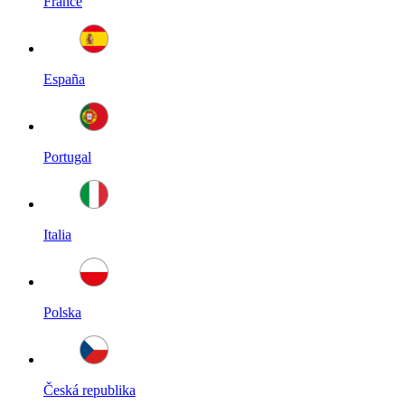
France
España
Portugal
Italia
Polska
Česká republika