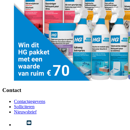
Contact
Contactgegevens
Solliciteren
Nieuwsbrief