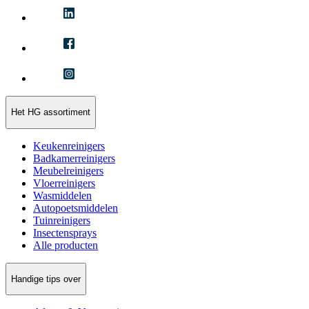
Het HG assortiment
Keukenreinigers
Badkamerreinigers
Meubelreinigers
Vloerreinigers
Wasmiddelen
Autopoetsmiddelen
Tuinreinigers
Insectensprays
Alle producten
Handige tips over