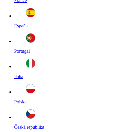
France
España
Portugal
Italia
Polska
Česká republika