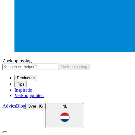
Zoek oplossing
Zoek oplossing
Producten
Tips
Inspiratie
Verkooppunten
Advies
Blog
Over HG
NL