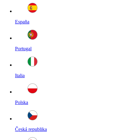
España
Portugal
Italia
Polska
Česká republika