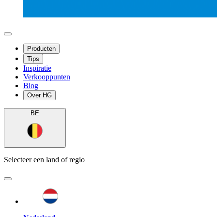
Producten
Tips
Inspiratie
Verkooppunten
Blog
Over HG
BE
Selecteer een land of regio