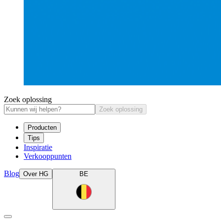
Zoek oplossing
Zoek oplossing
Producten
Tips
Inspiratie
Verkooppunten
Blog
Over HG
BE