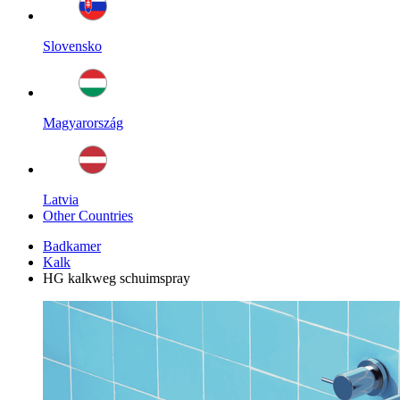
Slovensko
Magyarország
Latvia
Other Countries
Badkamer
Kalk
HG kalkweg schuimspray