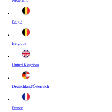
Nederland
België
Belgique
United Kingdom
Deutschland/Österreich
France