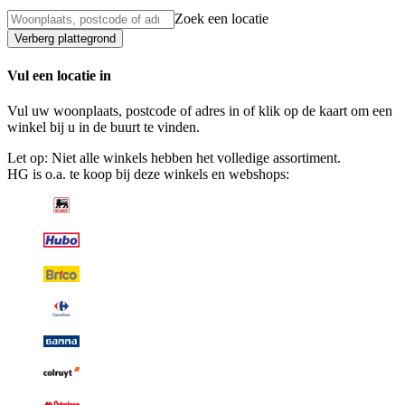
Zoek een locatie
Verberg plattegrond
Vul een locatie in
Vul uw woonplaats, postcode of adres in of klik op de kaart om een
winkel bij u in de buurt te vinden.
Let op: Niet alle winkels hebben het volledige assortiment.
HG is o.a. te koop bij deze winkels en webshops: