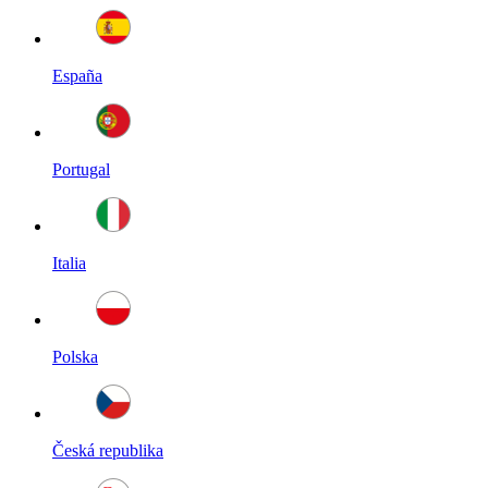
España
Portugal
Italia
Polska
Česká republika