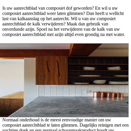
Is uw aanrechtblad van composiet dof geworden? En wil u uw
composiet aanrechtblad weer laten glimmen? Dan heeft u wellicht
last van kalkaanslag op het aanrecht. Wil u van uw composiet
aanrechtblad de kalk verwijderen? Maak dan gebruik van
onverdunde azijn. Spoel na het verwijderen van de kalk van uw
composiet aanrechtblad met azijn altijd even grondig na met water.
Normaal onderhoud is de meest eenvoudige manier om uw
composiet aanrechtblad te laten glimmen. Dagelijks reinigen met een
vochtige doek en een neutraal schoonmaakproduct houdt uw