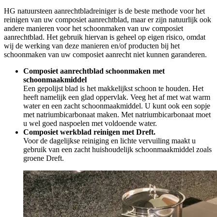
HG natuursteen aanrechtbladreiniger is de beste methode voor het
reinigen van uw composiet aanrechtblad, maar er zijn natuurlijk ook
andere manieren voor het schoonmaken van uw composiet
aanrechtblad. Het gebruik hiervan is geheel op eigen risico, omdat
wij de werking van deze manieren en/of producten bij het
schoonmaken van uw composiet aanrecht niet kunnen garanderen.
Composiet aanrechtblad schoonmaken met
schoonmaakmiddel
Een gepolijst blad is het makkelijkst schoon te houden. Het
heeft namelijk een glad oppervlak. Veeg het af met wat warm
water en een zacht schoonmaakmiddel. U kunt ook een sopje
met natriumbicarbonaat maken. Met natriumbicarbonaat moet
u wel goed naspoelen met voldoende water.
Composiet werkblad reinigen met Dreft.
Voor de dagelijkse reiniging en lichte vervuiling maakt u
gebruik van een zacht huishoudelijk schoonmaakmiddel zoals
groene Dreft.