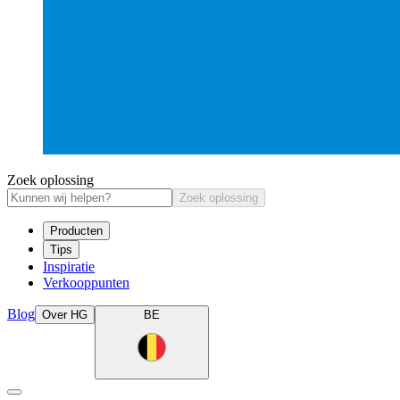
Zoek oplossing
Zoek oplossing
Producten
Tips
Inspiratie
Verkooppunten
Blog
Over HG
BE