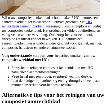
Wil u uw composiet keukenblad schoonmaken? HG natuursteen
aanrechtbladreiniger is daarvoor uitermate geschikt. Met
HG
natuursteen aanrechtbladreiniger
reinigt u snel, streeploos en veilig
uw composiet keukenblad. Het product verwijdert doeltreffend en
veilig vet en andere vervuiling. Ook zorgt het voor een mooi,
streeploos resultaat zonder nawrijven. HG natuursteen
aanrechtbladreiniger is onder andere geschikt voor graniet, marmer,
composiet, hardsteen en andere natuursteensoorten.
Volg onderstaande stappen voor het schoonmaken van uw
composiet werkblad met HG:
Spray het te reinigen composiet keukenblad in met HG
natuursteen aanrechtbladreiniger.
Veeg het af met een proper, eventueel vochtig, doekje.
Laat de reiniger bij hardnekkig en ingedroogd vuil een paar
minuten inwerken voor het beste resultaat.
Alternatieve tips voor het reinigen van uw
composiet aanrechtblad