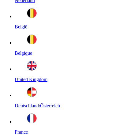
Nederland
België
Belgique
United Kingdom
Deutschland/Österreich
France