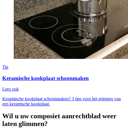
Tip
Keramische kookplaat schoonmaken
Lees ook
Keramische kookplaat schoonmaken? 3 tips voor het reinigen van
een keramische kookplaat.
Wil u uw composiet aanrechtblad weer
laten glimmen?