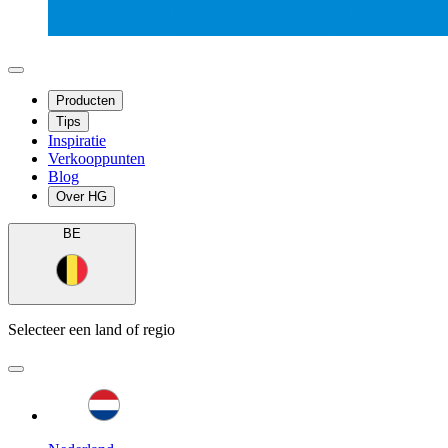
Producten
Tips
Inspiratie
Verkooppunten
Blog
Over HG
BE
Selecteer een land of regio