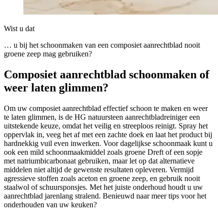
Wist u dat
… u bij het schoonmaken van een composiet aanrechtblad nooit
groene zeep mag gebruiken?
Composiet aanrechtblad schoonmaken of
weer laten glimmen?
Om uw composiet aanrechtblad effectief schoon te maken en weer
te laten glimmen, is de HG natuursteen aanrechtbladreiniger een
uitstekende keuze, omdat het veilig en streeploos reinigt. Spray het
oppervlak in, veeg het af met een zachte doek en laat het product bij
hardnekkig vuil even inwerken. Voor dagelijkse schoonmaak kunt u
ook een mild schoonmaakmiddel zoals groene Dreft of een sopje
met natriumbicarbonaat gebruiken, maar let op dat alternatieve
middelen niet altijd de gewenste resultaten opleveren. Vermijd
agressieve stoffen zoals aceton en groene zeep, en gebruik nooit
staalwol of schuursponsjes. Met het juiste onderhoud houdt u uw
aanrechtblad jarenlang stralend. Benieuwd naar meer tips voor het
onderhouden van uw keuken?