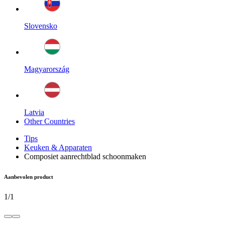
Slovensko
Magyarország
Latvia
Other Countries
Tips
Keuken & Apparaten
Composiet aanrechtblad schoonmaken
Aanbevolen product
1
/
1