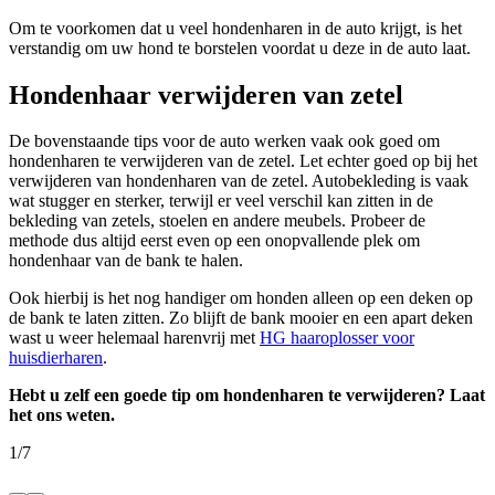
Om te voorkomen dat u veel hondenharen in de auto krijgt, is het
verstandig om uw hond te borstelen voordat u deze in de auto laat.
Hondenhaar verwijderen van zetel
De bovenstaande tips voor de auto werken vaak ook goed om
hondenharen te verwijderen van de zetel. Let echter goed op bij het
verwijderen van hondenharen van de zetel. Autobekleding is vaak
wat stugger en sterker, terwijl er veel verschil kan zitten in de
bekleding van zetels, stoelen en andere meubels. Probeer de
methode dus altijd eerst even op een onopvallende plek om
hondenhaar van de bank te halen.
Ook hierbij is het nog handiger om honden alleen op een deken op
de bank te laten zitten. Zo blijft de bank mooier en een apart deken
wast u weer helemaal harenvrij met
HG haaroplosser voor
huisdierharen
.
Hebt u zelf een goede tip om hondenharen te verwijderen? Laat
het ons weten.
1
/
7