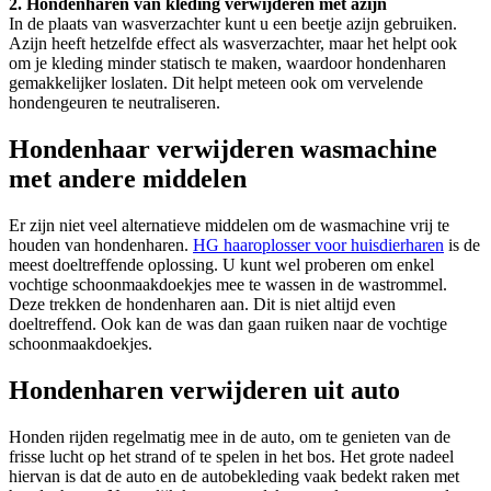
2. Hondenharen van kleding verwijderen met azijn
In de plaats van wasverzachter kunt u een beetje azijn gebruiken.
Azijn heeft hetzelfde effect als wasverzachter, maar het helpt ook
om je kleding minder statisch te maken, waardoor hondenharen
gemakkelijker loslaten. Dit helpt meteen ook om vervelende
hondengeuren te neutraliseren.
Hondenhaar verwijderen wasmachine
met andere middelen
Er zijn niet veel alternatieve middelen om de wasmachine vrij te
houden van hondenharen.
HG haaroplosser voor huisdierharen
is de
meest doeltreffende oplossing. U kunt wel proberen om enkel
vochtige schoonmaakdoekjes mee te wassen in de wastrommel.
Deze trekken de hondenharen aan. Dit is niet altijd even
doeltreffend. Ook kan de was dan gaan ruiken naar de vochtige
schoonmaakdoekjes.
Hondenharen verwijderen uit auto
Honden rijden regelmatig mee in de auto, om te genieten van de
frisse lucht op het strand of te spelen in het bos. Het grote nadeel
hiervan is dat de auto en de autobekleding vaak bedekt raken met