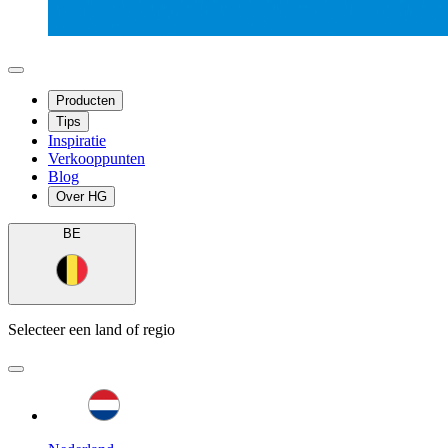
Producten
Tips
Inspiratie
Verkooppunten
Blog
Over HG
BE
Selecteer een land of regio