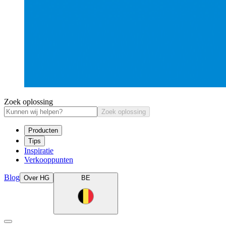
Zoek oplossing
Zoek oplossing
Producten
Tips
Inspiratie
Verkooppunten
Blog
Over HG
BE