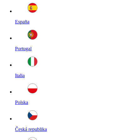
España
Portugal
Italia
Polska
Česká republika