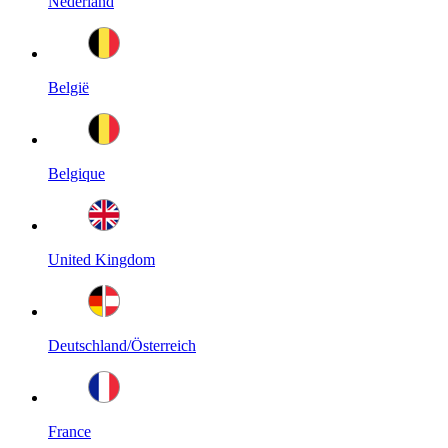
Nederland
België
Belgique
United Kingdom
Deutschland/Österreich
France