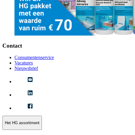
Contact
Consumentenservice
Vacatures
Nieuwsbrief
Het HG assortiment