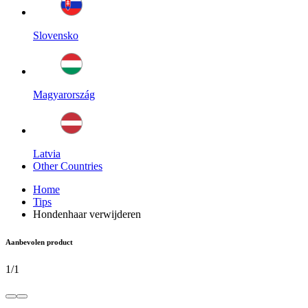
Slovensko
Magyarország
Latvia
Other Countries
Home
Tips
Hondenhaar verwijderen
Aanbevolen product
1
/
1