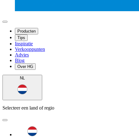
Producten
Tips
Inspiratie
Verkooppunten
Advies
Blog
Over HG
NL
Selecteer een land of regio