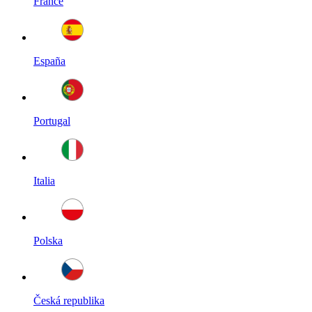
France
España
Portugal
Italia
Polska
Česká republika