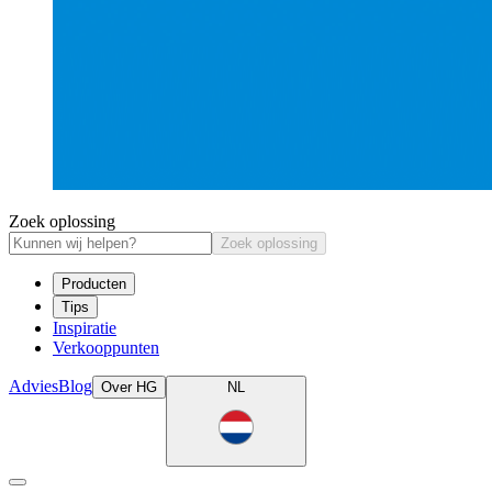
Zoek oplossing
Zoek oplossing
Producten
Tips
Inspiratie
Verkooppunten
Advies
Blog
Over HG
NL