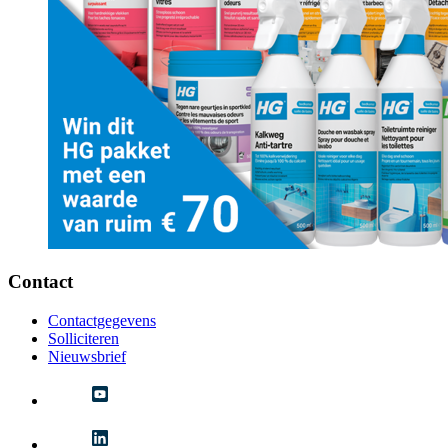
Contact
Contactgegevens
Solliciteren
Nieuwsbrief