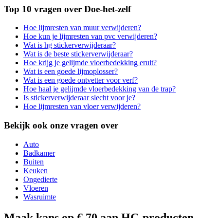
Top 10 vragen over Doe-het-zelf
Hoe lijmresten van muur verwijderen?
Hoe kun je lijmresten van pvc verwijderen?
Wat is hg stickerverwijderaar?
Wat is de beste stickerverwijderaar?
Hoe krijg je gelijmde vloerbedekking eruit?
Wat is een goede lijmoplosser?
Wat is een goede ontvetter voor verf?
Hoe haal je gelijmde vloerbedekking van de trap?
Is stickerverwijderaar slecht voor je?
Hoe lijmresten van vloer verwijderen?
Bekijk ook onze vragen over
Auto
Badkamer
Buiten
Keuken
Ongedierte
Vloeren
Wasruimte
Maak kans op € 70 aan HG producten