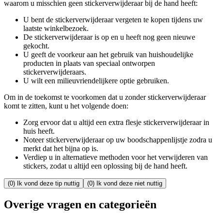
waarom u misschien geen stickerverwijderaar bij de hand heeft:
U bent de stickerverwijderaar vergeten te kopen tijdens uw
laatste winkelbezoek.
De stickerverwijderaar is op en u heeft nog geen nieuwe
gekocht.
U geeft de voorkeur aan het gebruik van huishoudelijke
producten in plaats van speciaal ontworpen
stickerverwijderaars.
U wilt een milieuvriendelijkere optie gebruiken.
Om in de toekomst te voorkomen dat u zonder stickerverwijderaar
komt te zitten, kunt u het volgende doen:
Zorg ervoor dat u altijd een extra flesje stickerverwijderaar in
huis heeft.
Noteer stickerverwijderaar op uw boodschappenlijstje zodra u
merkt dat het bijna op is.
Verdiep u in alternatieve methoden voor het verwijderen van
stickers, zodat u altijd een oplossing bij de hand heeft.
(0) Ik vond deze tip nuttig
(0) Ik vond deze niet nuttig
Overige vragen en categorieën