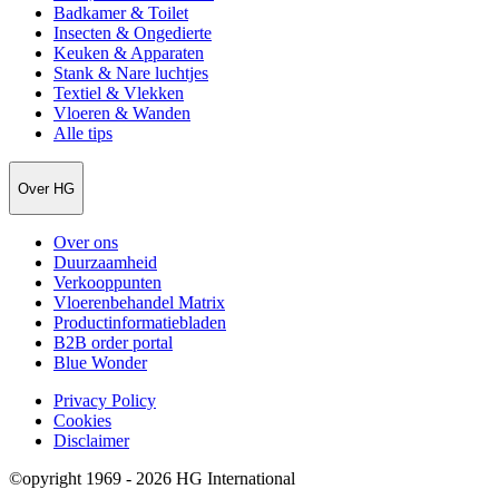
Badkamer & Toilet
Insecten & Ongedierte
Keuken & Apparaten
Stank & Nare luchtjes
Textiel & Vlekken
Vloeren & Wanden
Alle tips
Over HG
Over ons
Duurzaamheid
Verkooppunten
Vloerenbehandel Matrix
Productinformatiebladen
B2B order portal
Blue Wonder
Privacy Policy
Cookies
Disclaimer
©opyright 1969 - 2026 HG International