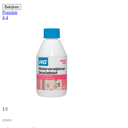
Bekijken
Populair
4,4
1
/
1