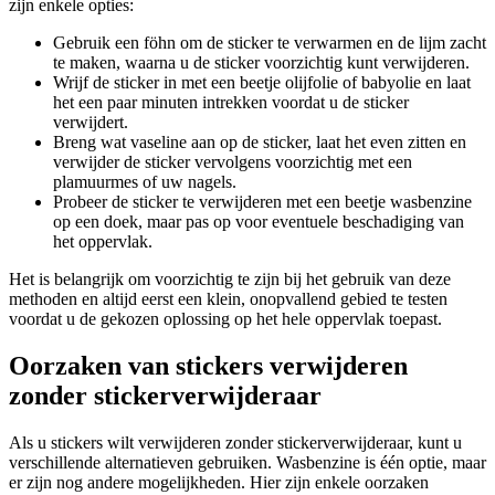
zijn enkele opties:
Gebruik een föhn om de sticker te verwarmen en de lijm zacht
te maken, waarna u de sticker voorzichtig kunt verwijderen.
Wrijf de sticker in met een beetje olijfolie of babyolie en laat
het een paar minuten intrekken voordat u de sticker
verwijdert.
Breng wat vaseline aan op de sticker, laat het even zitten en
verwijder de sticker vervolgens voorzichtig met een
plamuurmes of uw nagels.
Probeer de sticker te verwijderen met een beetje wasbenzine
op een doek, maar pas op voor eventuele beschadiging van
het oppervlak.
Het is belangrijk om voorzichtig te zijn bij het gebruik van deze
methoden en altijd eerst een klein, onopvallend gebied te testen
voordat u de gekozen oplossing op het hele oppervlak toepast.
Oorzaken van stickers verwijderen
zonder stickerverwijderaar
Als u stickers wilt verwijderen zonder stickerverwijderaar, kunt u
verschillende alternatieven gebruiken. Wasbenzine is één optie, maar
er zijn nog andere mogelijkheden. Hier zijn enkele oorzaken