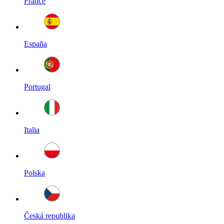
France
España
Portugal
Italia
Polska
Česká republika