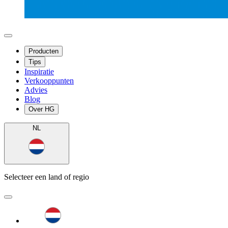
Producten
Tips
Inspiratie
Verkooppunten
Advies
Blog
Over HG
NL
Selecteer een land of regio