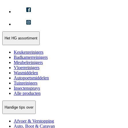
Het HG assortiment
Keukenreinigers
Badkamerreinigers
Meubelreinigers
Vloerreinigers
Wasmiddelen
Autopoetsmiddelen
Tuinreinigers
Insectensprays
Alle producten
Handige tips over
Afvoer & Verstopping
Auto, Boot & Caravan