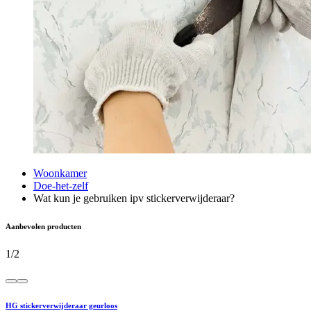
Woonkamer
Doe-het-zelf
Wat kun je gebruiken ipv stickerverwijderaar?
Aanbevolen producten
1
/
2
HG stickerverwijderaar geurloos