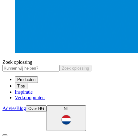
Zoek oplossing
Zoek oplossing
Producten
Tips
Inspiratie
Verkooppunten
Advies
Blog
Over HG
NL