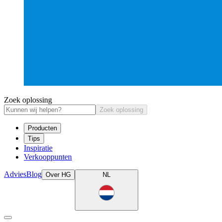
Zoek oplossing
Zoek oplossing
Producten
Tips
Inspiratie
Verkooppunten
Advies
Blog
Over HG
NL