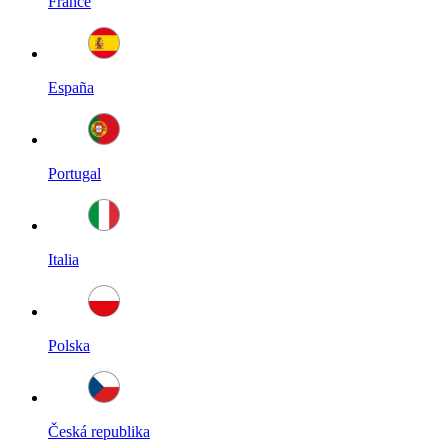
France
España
Portugal
Italia
Polska
Česká republika