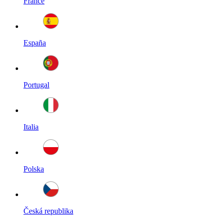
France
España
Portugal
Italia
Polska
Česká republika