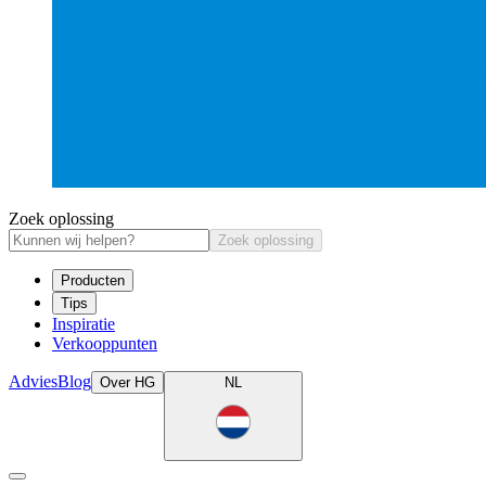
Zoek oplossing
Zoek oplossing
Producten
Tips
Inspiratie
Verkooppunten
Advies
Blog
Over HG
NL