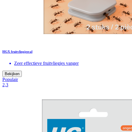
HGX fruitvliegjesval
Zeer effectieve fruitvliegjes vanger
Bekijken
Populair
2,3