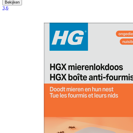
Bekijken
3,6