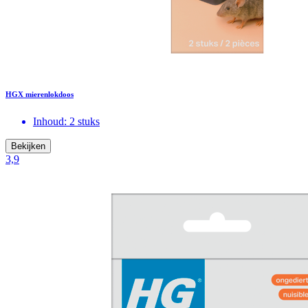
HGX mierenlokdoos
Inhoud: 2 stuks
Bekijken
3,9