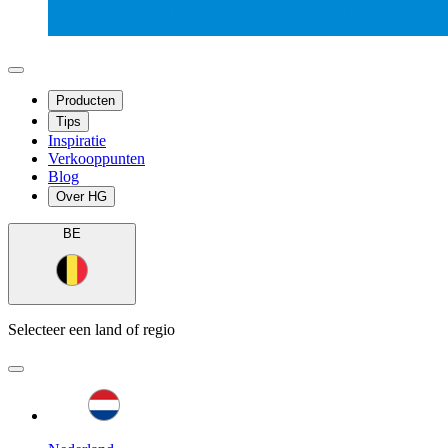
Producten
Tips
Inspiratie
Verkooppunten
Blog
Over HG
BE
Selecteer een land of regio