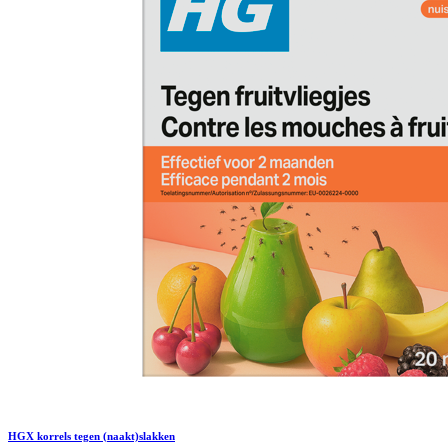
HGX korrels tegen (naakt)slakken