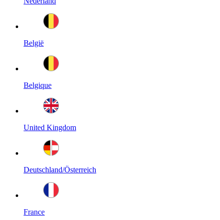
Nederland
België
Belgique
United Kingdom
Deutschland/Österreich
France