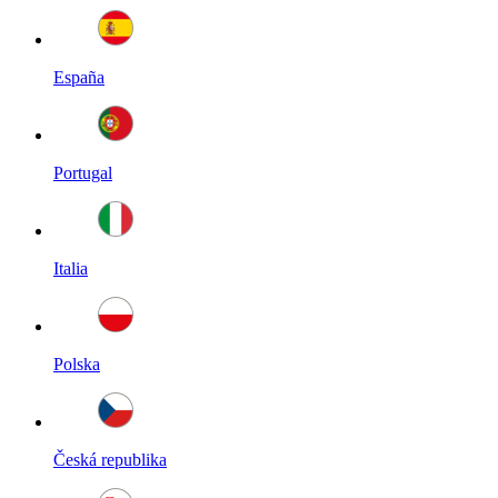
España
Portugal
Italia
Polska
Česká republika