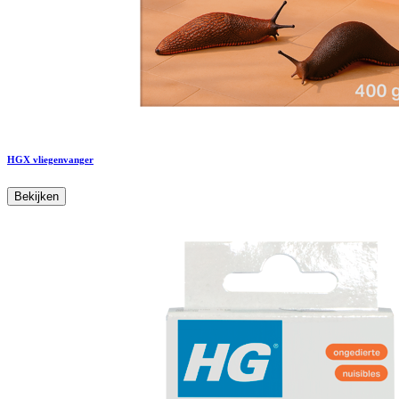
HGX vliegenvanger
Bekijken