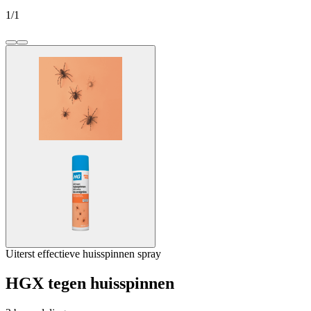
1
/
1
Uiterst effectieve huisspinnen spray
HGX tegen huisspinnen