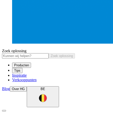
Zoek oplossing
Zoek oplossing
Producten
Tips
Inspiratie
Verkooppunten
Blog
Over HG
BE