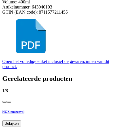
Volume: 400ml
Artikelnummer: 643040103
GTIN (EAN code): 8711577211455
Open het volledige etiket inclusief de gevarenzinnen van dit
product.
Gerelateerde producten
1
/
8
HGX muizenval
Bekijken