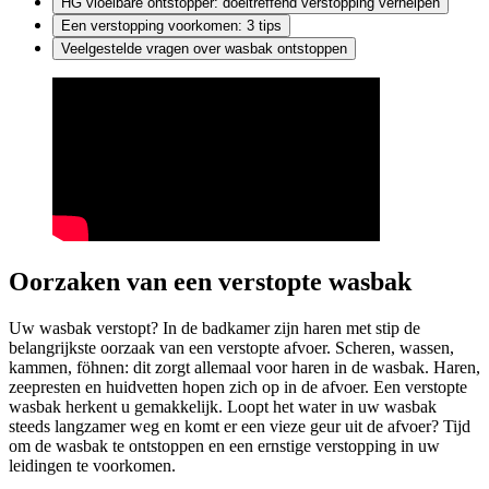
HG vloeibare ontstopper: doeltreffend verstopping verhelpen
Een verstopping voorkomen: 3 tips
Veelgestelde vragen over wasbak ontstoppen
Oorzaken van een verstopte wasbak
Uw wasbak verstopt? In de badkamer zijn haren met stip de
belangrijkste oorzaak van een verstopte afvoer. Scheren, wassen,
kammen, föhnen: dit zorgt allemaal voor haren in de wasbak. Haren,
zeepresten en huidvetten hopen zich op in de afvoer. Een verstopte
wasbak herkent u gemakkelijk. Loopt het water in uw wasbak
steeds langzamer weg en komt er een vieze geur uit de afvoer? Tijd
om de wasbak te ontstoppen en een ernstige verstopping in uw
leidingen te voorkomen.