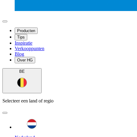
Producten
Tips
Inspiratie
Verkooppunten
Blog
Over HG
BE
Selecteer een land of regio