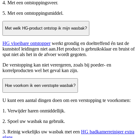
4. Met een ontstoppingsveer.
5. Met een ontstoppingsmiddel.
Met welk HG-product ontstop ik mijn wasbak?
HG vloeibare ontstopper
werkt grondig en doeltreffend én tast de
kunststof leidingen niet aan.Het product is gebruiksklaar en bruist of
spat niet als het in de afvoer wordt gegoten.
De verstopping kan niet verergeren, zoals bij poeder- en
korrelproducten wel het geval kan zijn.
Hoe voorkom ik een verstopte wasbak?
U kunt een aantal dingen doen om een verstopping te voorkomen:
1. Verwijder haren onmiddellijk.
2. Spoel uw wasbak na gebruik.
3. Reinig wekelijks uw wasbak met een
HG badkamerreiniger extra
glans
.