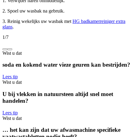
1. Verwijder haren onmiddellijk.
2. Spoel uw wasbak na gebruik.
3. Reinig wekelijks uw wasbak met
HG badkamerreiniger extra
glans
.
1
/
7
Wist u dat
soda en kokend water vieze geuren kan bestrijden?
Lees tip
Wist u dat
U bij vlekken in natuursteen altijd snel moet
handelen?
Lees tip
Wist u dat
… het kan zijn dat uw afwasmachine specifieke
vaatwastabletten nodig heeft?