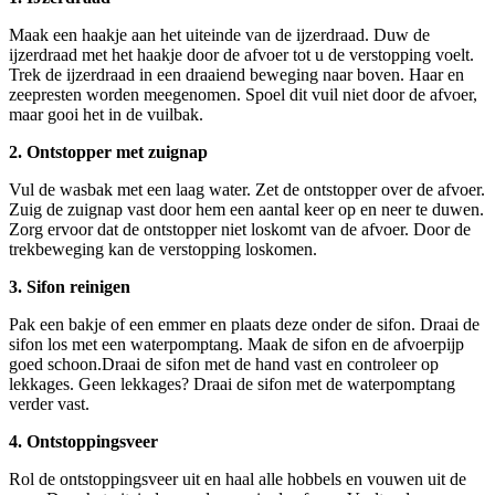
Maak een haakje aan het uiteinde van de ijzerdraad. Duw de
ijzerdraad met het haakje door de afvoer tot u de verstopping voelt.
Trek de ijzerdraad in een draaiend beweging naar boven. Haar en
zeepresten worden meegenomen. Spoel dit vuil niet door de afvoer,
maar gooi het in de vuilbak.
2. Ontstopper met zuignap
Vul de wasbak met een laag water. Zet de ontstopper over de afvoer.
Zuig de zuignap vast door hem een aantal keer op en neer te duwen.
Zorg ervoor dat de ontstopper niet loskomt van de afvoer. Door de
trekbeweging kan de verstopping loskomen.
3. Sifon reinigen
Pak een bakje of een emmer en plaats deze onder de sifon. Draai de
sifon los met een waterpomptang. Maak de sifon en de afvoerpijp
goed schoon.Draai de sifon met de hand vast en controleer op
lekkages. Geen lekkages? Draai de sifon met de waterpomptang
verder vast.
4. Ontstoppingsveer
Rol de ontstoppingsveer uit en haal alle hobbels en vouwen uit de