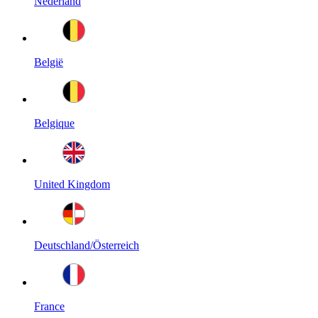
Nederland
België
Belgique
United Kingdom
Deutschland/Österreich
France