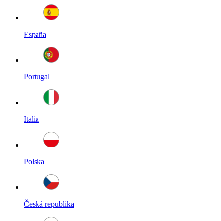
España
Portugal
Italia
Polska
Česká republika