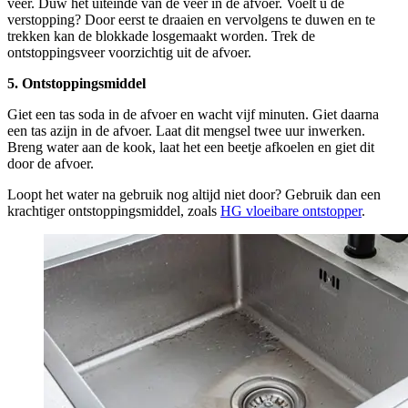
veer. Duw het uiteinde van de veer in de afvoer. Voelt u de
verstopping? Door eerst te draaien en vervolgens te duwen en te
trekken kan de blokkade losgemaakt worden. Trek de
ontstoppingsveer voorzichtig uit de afvoer.
5. Ontstoppingsmiddel
Giet een tas soda in de afvoer en wacht vijf minuten. Giet daarna
een tas azijn in de afvoer. Laat dit mengsel twee uur inwerken.
Breng water aan de kook, laat het een beetje afkoelen en giet dit
door de afvoer.
Loopt het water na gebruik nog altijd niet door? Gebruik dan een
krachtiger ontstoppingsmiddel, zoals
HG vloeibare ontstopper
.