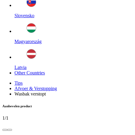
Slovensko
Magyarország
Latvia
Other Countries
Tips
Afvoer & Verstopping
Wasbak verstopt
Aanbevolen product
1
/
1