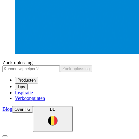
Zoek oplossing
Zoek oplossing
Producten
Tips
Inspiratie
Verkooppunten
Blog
Over HG
BE