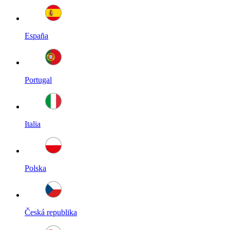
España
Portugal
Italia
Polska
Česká republika