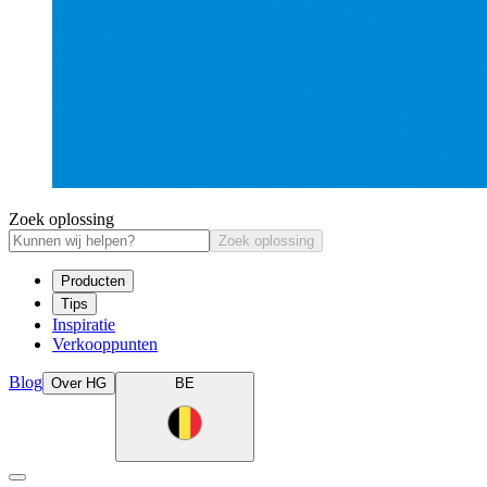
Zoek oplossing
Zoek oplossing
Producten
Tips
Inspiratie
Verkooppunten
Blog
Over HG
BE