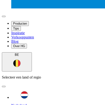
Producten
Tips
Inspiratie
Verkooppunten
Blog
Over HG
BE
Selecteer een land of regio