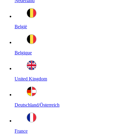
Nederland
België
Belgique
United Kingdom
Deutschland/Österreich
France