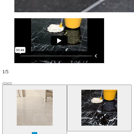
1
/
5