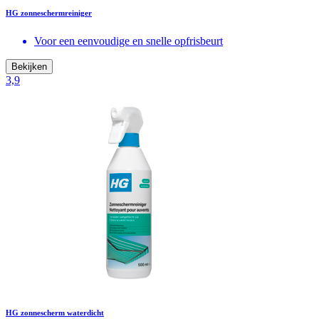
HG zonneschermreiniger
Voor een eenvoudige en snelle opfrisbeurt
Bekijken
3,9
HG zonnescherm waterdicht