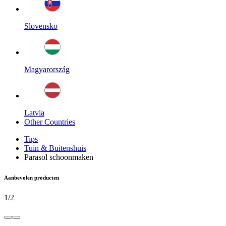
Slovensko
Magyarország
Latvia
Other Countries
Tips
Tuin & Buitenshuis
Parasol schoonmaken
Aanbevolen producten
1
/
2