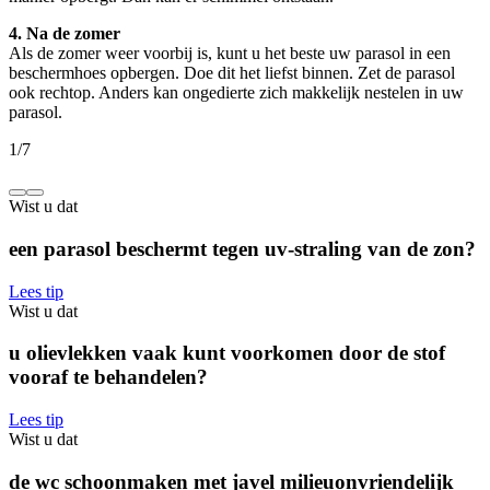
4. Na de zomer
Als de zomer weer voorbij is, kunt u het beste uw parasol in een
beschermhoes opbergen. Doe dit het liefst binnen. Zet de parasol
ook rechtop. Anders kan ongedierte zich makkelijk nestelen in uw
parasol.
1
/
7
Wist u dat
een parasol beschermt tegen uv-straling van de zon?
Lees tip
Wist u dat
u olievlekken vaak kunt voorkomen door de stof
vooraf te behandelen?
Lees tip
Wist u dat
de wc schoonmaken met javel milieuonvriendelijk