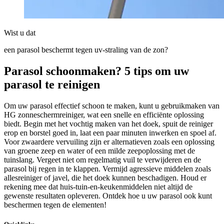
Wist u dat
een parasol beschermt tegen uv-straling van de zon?
Parasol schoonmaken? 5 tips om uw
parasol te reinigen
Om uw parasol effectief schoon te maken, kunt u gebruikmaken van
HG zonneschermreiniger, wat een snelle en efficiënte oplossing
biedt. Begin met het vochtig maken van het doek, spuit de reiniger
erop en borstel goed in, laat een paar minuten inwerken en spoel af.
Voor zwaardere vervuiling zijn er alternatieven zoals een oplossing
van groene zeep en water of een milde zeepoplossing met de
tuinslang. Vergeet niet om regelmatig vuil te verwijderen en de
parasol bij regen in te klappen. Vermijd agressieve middelen zoals
allesreiniger of javel, die het doek kunnen beschadigen. Houd er
rekening mee dat huis-tuin-en-keukenmiddelen niet altijd de
gewenste resultaten opleveren. Ontdek hoe u uw parasol ook kunt
beschermen tegen de elementen!