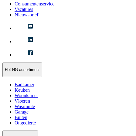
Consumentenservice
Vacatures
Nieuwsbrief
Het HG assortiment
Badkamer
Keuken
Woonkamer
Vloeren
Wasruimte
Garage
Buiten
Ongedierte