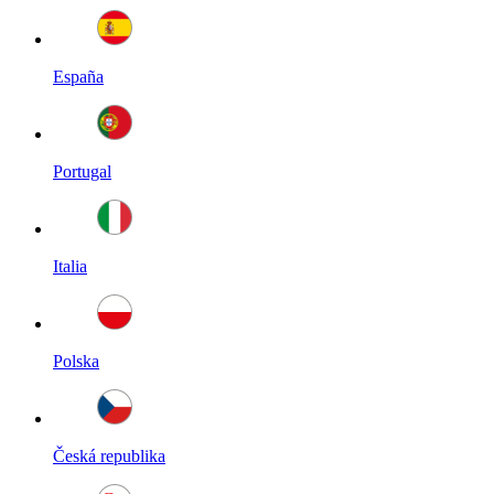
España
Portugal
Italia
Polska
Česká republika