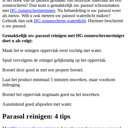
Is het doek van de parasol gemaakt van hetzelfde materiaal als een
zonnescherm? Dan kunt u gemakkelijk uw parasol schoonmaken
met
HG zonneschermreiniger
. Na behandeling is uw parasol weer
als nieuw. Wilt u ook meteen uw parasol waterdicht maken?
Gebruik dan ook
HG zonnescherm waterdicht
. Hiermee beschermt
u uw parasol.
Gemakkelijk uw parasol reinigen met HG zonneschermreiniger
doet u als volgt:
Maak het te reinigen oppervlak eerst vochtig met water.
Spuit vervolgens de reiniger gelijkmatig op het oppervlak.
Borstel deze goed in met een propere borstel.
Laat het product minimaal 5 minuten inwerken, maar voorkom
indroging.
Borstel het oppervlak nogmaals goed na het inwerken.
Aansluitend goed afspoelen met water.
Parasol reinigen: 4 tips