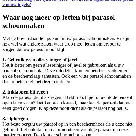
van uw tegels?
Waar nog meer op letten bij parasol
schoonmaken
Met de bovenstaande tips kunt u uw parasol schoonmaken. Er zijn
nog wel wat andere zaken waar u op moet letten om ervoor te
zorgen dat uw parasol mooi blijft.
1. Gebruik geen allesreiniger of javel
Het is beter om geen allesreiniger of javel te gebruiken als u uw
parasol schoonmaakt. Deze middelen kunnen het doek verkleuren
en de beschermlaag aantasten. Ook een witte parasol schoonmaken
doet u beter niet met deze middelen.
2. Inklappen bij regen
Klap de parasol dicht als regent. Hebt u toch per ongeluk de parasol
open laten staan? Dat kan geen kwaad, maar laat de parasol dan wel
eerst goed drogen. Klap deze nooit dicht als de parasol nog nat is.
3. Opbergen
Het beste bergt u uw parasol op in een beschermhoes als u deze niet
gebruikt. Let ook dan op dat u nooit een vochtige parasol op deze
manier opbergt. Dan kan er schimmel ontstaan.