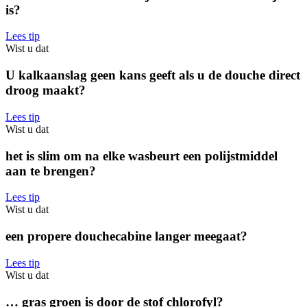
is?
Lees tip
Wist u dat
U kalkaanslag geen kans geeft als u de douche direct
droog maakt?
Lees tip
Wist u dat
het is slim om na elke wasbeurt een polijstmiddel
aan te brengen?
Lees tip
Wist u dat
een propere douchecabine langer meegaat?
Lees tip
Wist u dat
… gras groen is door de stof chlorofyl?