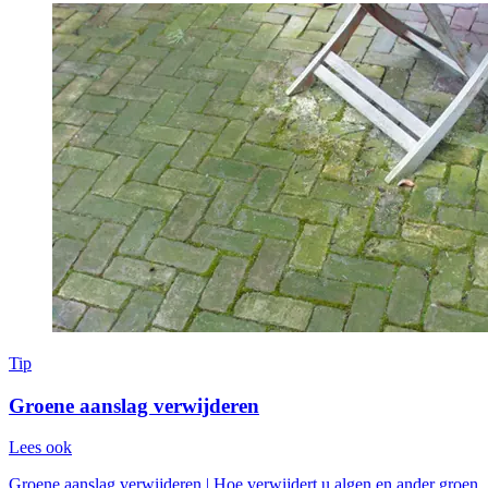
Tip
Groene aanslag verwijderen
Lees ook
Groene aanslag verwijderen | Hoe verwijdert u algen en ander groen