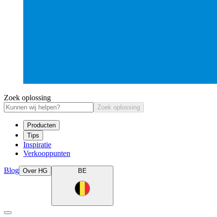
Zoek oplossing
Zoek oplossing
Producten
Tips
Inspiratie
Verkooppunten
Blog
Over HG
BE