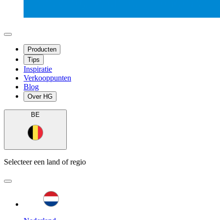
Producten
Tips
Inspiratie
Verkooppunten
Blog
Over HG
BE
Selecteer een land of regio