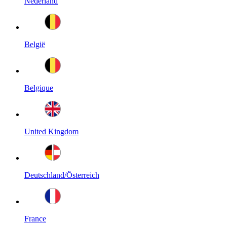
Nederland
België
Belgique
United Kingdom
Deutschland/Österreich
France