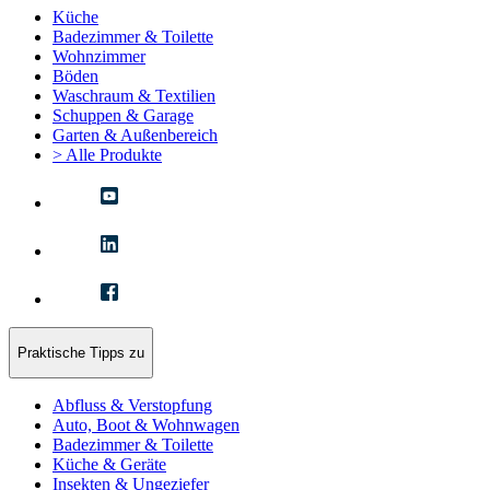
Küche
Badezimmer & Toilette
Wohnzimmer
Böden
Waschraum & Textilien
Schuppen & Garage
Garten & Außenbereich
> Alle Produkte
Praktische Tipps zu
Abfluss & Verstopfung
Auto, Boot & Wohnwagen
Badezimmer & Toilette
Küche & Geräte
Insekten & Ungeziefer