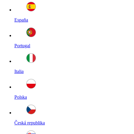
España
Portugal
Italia
Polska
Česká republika