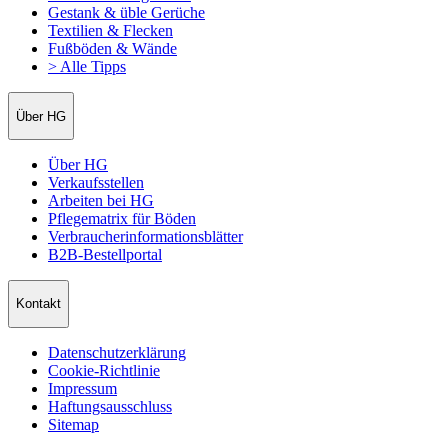
Gestank & üble Gerüche
Textilien & Flecken
Fußböden & Wände
> Alle Tipps
Über HG
Über HG
Verkaufsstellen
Arbeiten bei HG
Pflegematrix für Böden
Verbraucherinformationsblätter
B2B-Bestellportal
Kontakt
Datenschutzerklärung
Cookie-Richtlinie
Impressum
Haftungsausschluss
Sitemap